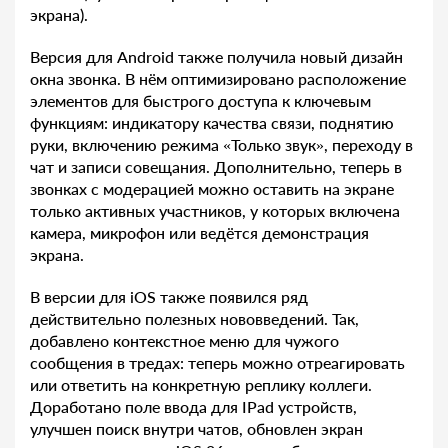
экрана).
Версия для Android также получила новый дизайн
окна звонка. В нём оптимизировано расположение
элементов для быстрого доступа к ключевым
функциям: индикатору качества связи, поднятию
руки, включению режима «Только звук», переходу в
чат и записи совещания. Дополнительно, теперь в
звонках с модерацией можно оставить на экране
только активных участников, у которых включена
камера, микрофон или ведётся демонстрация
экрана.
В версии для iOS также появился ряд
действительно полезных нововведений. Так,
добавлено контекстное меню для чужого
сообщения в тредах: теперь можно отреагировать
или ответить на конкретную реплику коллеги.
Доработано поле ввода для IPad устройств,
улучшен поиск внутри чатов, обновлен экран