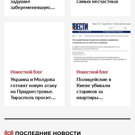
задушил
самых несчастных
забеременевшую
медсестру
Новостной блог
Новостной блог
Украина и Молдова
Полицейские в
готовят новую атаку
Киеве убивали
на Приднестровье.
стариков за
Тирасполь просит
квартиры…
Москву о помощи