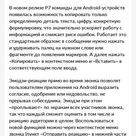
В новом релизе Р7 команды для Android-устройств
появилась возможность копировать только
определенную деталь текста, цифру, конкретную
формулировку, что значительно ускоряет работу с
информацией и снижает риск ошибок. Работает это
стандартным образом: в сообщении нужно нажать
и удерживать палец на нужном слове или
фрагменте до появления маркеров. А далее нажать
«Копировать» в контекстном меню и «Вставить» в
соответствующем поле ввода.
Эмодзи-реакции прямо во время звонка позволят
пользователям приложения на Android выразить
согласие, одобрение или недовольство, не
прерывая собеседника. Эмодзи при этом
«проплывают» по экранам всех участников звонка,
так что каждый сможет оценить в том числе и
реакцию аудитории в целом. Воспользоваться
новой функцией можно через контекстное меню
звонка (пункт «Отправить реакцию» в нижней части