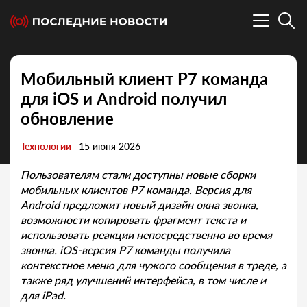
Мобильный клиент Р7 команда
для iOS и Android получил
обновление
Технологии
15 июня 2026
Пользователям стали доступны новые сборки
мобильных клиентов Р7 команда. Версия для
Android предложит новый дизайн окна звонка,
возможности копировать фрагмент текста и
использовать реакции непосредственно во время
звонка.
iOS-версия Р7 команды получила
контекстное меню для чужого сообщения в треде, а
также ряд улучшений интерфейса, в том числе и
для
iPad.