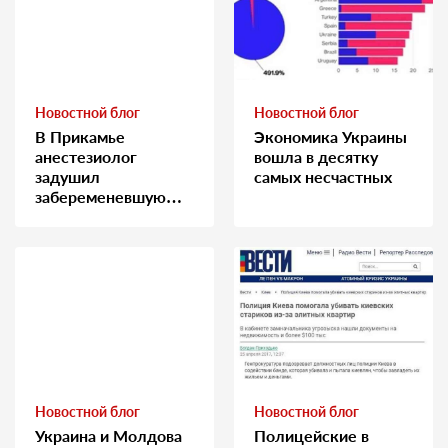
Новостной блог
Новостной блог
В Прикамье
Экономика Украины
анестезиолог
вошла в десятку
задушил
самых несчастных
забеременевшую
медсестру
Новостной блог
Новостной блог
Украина и Молдова
Полицейские в