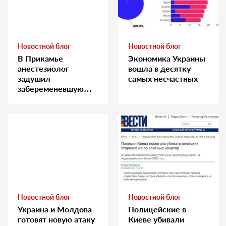
Новостной блог
Новостной блог
В Прикамье
Экономика Украины
анестезиолог
вошла в десятку
задушил
самых несчастных
забеременевшую
медсестру
Новостной блог
Новостной блог
Украина и Молдова
Полицейские в
готовят новую атаку
Киеве убивали