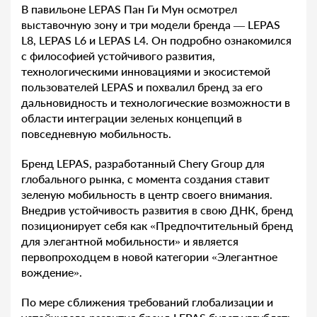
В павильоне LEPAS Пан Ги Мун осмотрел
выставочную зону и три модели бренда — LEPAS
L8, LEPAS L6 и LEPAS L4. Он подробно ознакомился
с философией устойчивого развития,
технологическими инновациями и экосистемой
пользователей LEPAS и похвалил бренд за его
дальновидность и технологические возможности в
области интеграции зеленых концепций в
повседневную мобильность.
Бренд LEPAS, разработанный Chery Group для
глобального рынка, с момента создания ставит
зеленую мобильность в центр своего внимания.
Внедрив устойчивость развития в свою ДНК, бренд
позиционирует себя как «Предпочтительный бренд
для элегантной мобильности» и является
первопроходцем в новой категории «Элегантное
вождение».
По мере сближения требований глобализации и