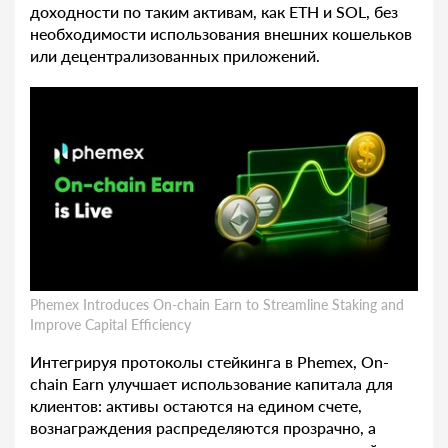
доходности по таким активам, как ETH и SOL, без
необходимости использования внешних кошельков
или децентрализованных приложений.
Phemex Introduces On-chain Earn to Streamline Staking and
Improve Capital Efficiency
Интегрируя протоколы стейкинга в Phemex, On-
chain Earn улучшает использование капитала для
клиентов: активы остаются на едином счете,
вознаграждения распределяются прозрачно, а