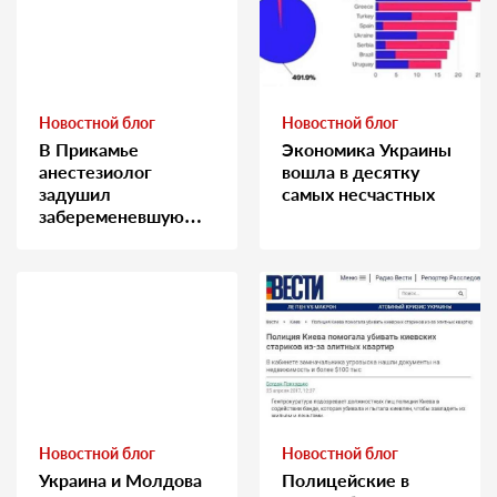
Новостной блог
Новостной блог
В Прикамье
Экономика Украины
анестезиолог
вошла в десятку
задушил
самых несчастных
забеременевшую
медсестру
Новостной блог
Новостной блог
Украина и Молдова
Полицейские в