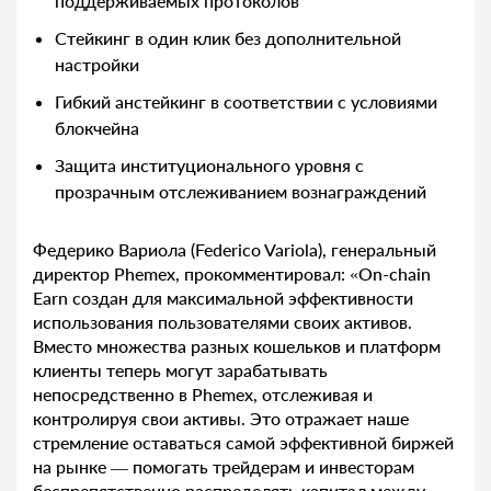
поддерживаемых протоколов
Стейкинг в один клик без дополнительной
настройки
Гибкий анстейкинг в соответствии с условиями
блокчейна
Защита институционального уровня с
прозрачным отслеживанием вознаграждений
Федерико Вариола (Federico Variola), генеральный
директор Phemex, прокомментировал: «On-chain
Earn создан для максимальной эффективности
использования пользователями своих активов.
Вместо множества разных кошельков и платформ
клиенты теперь могут зарабатывать
непосредственно в Phemex, отслеживая и
контролируя свои активы. Это отражает наше
стремление оставаться самой эффективной биржей
на рынке — помогать трейдерам и инвесторам
беспрепятственно распределять капитал между