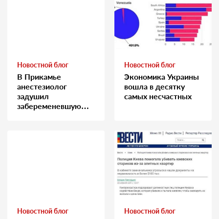
Новостной блог
Новостной блог
В Прикамье
Экономика Украины
анестезиолог
вошла в десятку
задушил
самых несчастных
забеременевшую
медсестру
Новостной блог
Новостной блог