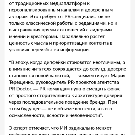
от традиционных медиаплатформ к
персонализированным каналам и доверенным
авторам. Это требует от PR-специалистов не
только классической работы с редакциями, но и
выстраивания прямых отношений с лидерами
мнений и креаторами. Параллельно растет
ценность смысла и приоритизации контента в
условиях переизбытка информации.
“В эпоху, когда дипфейки становятся неотличимы, а
внимание читателя сокращается до секунд, доверие
становится новой валютой, — комментирует Мария
Терещенко, руководитель PR-проектов агентства
PR Doctor. — PR-командам нужно смещать фокус
от простого сторителлинга к архитектуре доверия
через последовательное поведение бренда. При
этом будущее — не в объеме контента, а в его
осмысленности, ясности и человечности”.
Эксперт отмечает, что ИИ радикально меняет
информационную экосистему, делая эксклюзивные