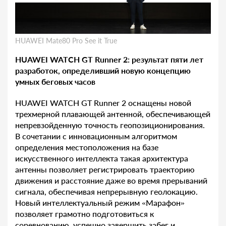
HUAWEI Mate80 Pro See it True
HUAWEI WATCH GT Runner 2: результат пяти лет
разработок, определивший новую концепцию
умных беговых часов
HUAWEI WATCH GT Runner 2 оснащены новой
трехмерной плавающей антенной, обеспечивающей
непревзойденную точность геопозиционирования.
В сочетании с инновационным алгоритмом
определения местоположения на базе
искусственного интеллекта такая архитектура
антенны позволяет регистрировать траекторию
движения и расстояние даже во время прерываний
сигнала, обеспечивая непрерывную геолокацию.
Новый интеллектуальный режим «Марафон»
позволяет грамотно подготовиться к
соревнованию, успешно завершить забег и