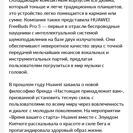
который тоньше и легче традиционных планшетов,
это устройство легко помещается в кармане или
сумке. Компания также представила HUAWEI
FreeBuds Pro 5 — первые в отрасли беспроводные
наушники с интеллектуальной системой
шумоподавления на базе двух излучателей. Они
обеспечивают невероятное качество звука с точной
передачей мельчайших нюансов вокальных и
инструментальных партий, предлагая
пользователям погрузиться в мир музыки с
головой.
В прошлом году Huawei заяаила о новой
философию бренда «Настоящее принадлежит вам»,
призванной установить тесную связь с
пользователями по всему миру через вовлеченность
и диалог с молодым поколением. На мероприятии
«Время вашего старта» Huawei вместе с Элуидом
Кипчоге рассказывала о красоте и силе бега и
пропагандировала здоровый образ жизни.