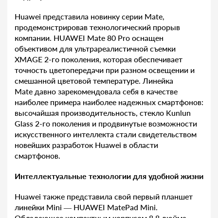
Huawei представила новинку серии Mate,
продемонстрировав технологический прорыв
компании. HUAWEI Mate 80 Pro оснащен
объективом для ультрареалистичной съемки
XMAGE 2-го поколения, которая обеспечивает
точность цветопередачи при разном освещении и
смешанной цветовой температуре. Линейка
Mate давно зарекомендовала себя в качестве
наиболее примера наиболее надежных смартфонов:
высочайшая производительность, стекло Kunlun
Glass 2-го поколения и продвинутые возможности
искусственного интеллекта стали свидетельством
новейших разработок Huawei в области
смартфонов.
Интеллектуальные технологии для удобной жизни
Huawei также представила свой первый планшет
линейки Mini — HUAWEI MatePad Mini.
Обладающее компактным корпусом 8,8 дюйма,