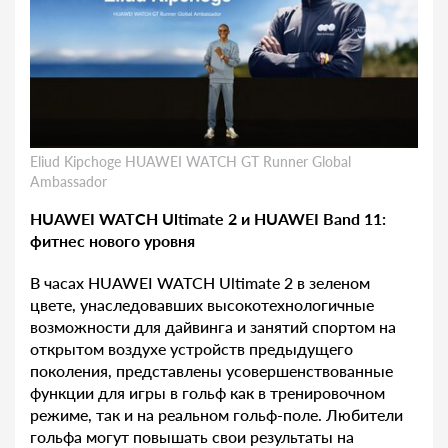
Eliud Kipchoge HUAWEI WATCH GT Runner Global
Ambassador
HUAWEI WATCH Ultimate 2 и HUAWEI Band 11:
фитнес нового уровня
В часах HUAWEI WATCH Ultimate 2 в зеленом
цвете, унаследовавших высокотехнологичные
возможности для дайвинга и занятий спортом на
открытом воздухе устройств предыдущего
поколения, представлены усовершенствованные
функции для игры в гольф как в тренировочном
режиме, так и на реальном гольф-поле. Любители
гольфа могут повышать свои результаты на