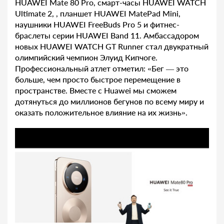
HUAWEI Mate 80 Pro, смарт-часы HUAWEI WATCH
Ultimate 2, , планшет HUAWEI MatePad Mini,
наушники HUAWEI FreeBuds Pro 5 и фитнес-
браслеты серии HUAWEI Band 11. Амбассадором
новых HUAWEI WATCH GT Runner стал двукратный
олимпийский чемпион Элуид Кипчоге.
Профессиональный атлет отметил: «Бег — это
больше, чем просто быстрое перемещение в
пространстве. Вместе с Huawei мы сможем
дотянуться до миллионов бегунов по всему миру и
оказать положительное влияние на их жизнь».