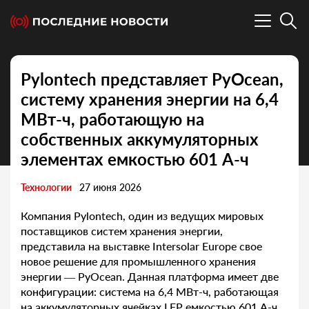
Pylontech представляет PyOcean,
систему хранения энергии на 6,4
МВт-ч, работающую на
собственных аккумуляторных
элементах емкостью 601 А-ч
Технологии
27 июня 2026
Компания Pylontech, один из ведущих мировых
поставщиков систем хранения энергии,
представила на выставке Intersolar Europe свое
новое решение для промышленного хранения
энергии — PyOcean. Данная платформа имеет две
конфигурации: система на 6,4 МВт-ч, работающая
на аккумуляторных ячейках LFP емкостью 601 А-ч