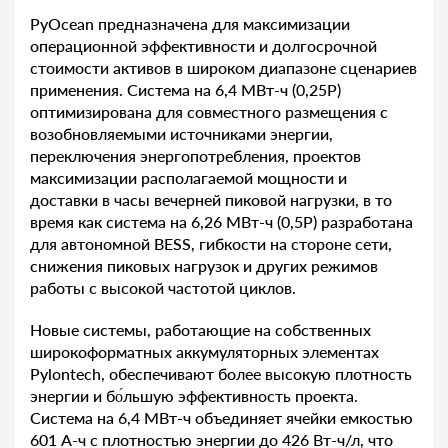
PyOcean предназначена для максимизации
операционной эффективности и долгосрочной
стоимости активов в широком диапазоне сценариев
применения. Система на 6,4 МВт-ч (0,25P)
оптимизирована для совместного размещения c
возобновляемыми источниками энергии,
переключения энергопотребления, проектов
максимизации располагаемой мощности и
доставки в часы вечерней пиковой нагрузки, в то
время как система на 6,26 МВт-ч (0,5P) разработана
для автономной BESS, гибкости на стороне сети,
снижения пиковых нагрузок и других режимов
работы с высокой частотой циклов.
Новые системы, работающие на собственных
широкоформатных аккумуляторных элементах
Pylontech, обеспечивают более высокую плотность
энергии и бо́льшую эффективность проекта.
Система на 6,4 МВт-ч объединяет ячейки емкостью
601 А-ч с плотностью энергии до 426 Вт-ч/л, что