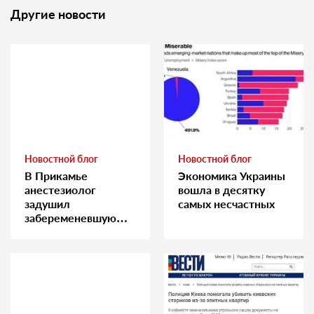
Другие новости
Новостной блог
Новостной блог
В Прикамье
Экономика Украины
анестезиолог
вошла в десятку
задушил
самых несчастных
забеременевшую
медсестру