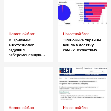
Новостной блог
Новостной блог
В Прикамье
Экономика Украины
анестезиолог
вошла в десятку
задушил
самых несчастных
забеременевшую
медсестру
Новостной блог
Новостной блог