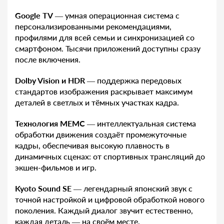
Google TV
— умная операционная система с
персонализированными рекомендациями,
профилями для всей семьи и синхронизацией со
смартфоном. Тысячи приложений доступны сразу
после включения.
Dolby Vision и HDR
— поддержка передовых
стандартов изображения раскрывает максимум
деталей в светлых и тёмных участках кадра.
Технология MEMC
— интеллектуальная система
обработки движения создаёт промежуточные
кадры, обеспечивая высокую плавность в
динамичных сценах: от спортивных трансляций до
экшен-фильмов и игр.
Kyoto Sound SE
— легендарный японский звук с
точной настройкой и цифровой обработкой нового
поколения. Каждый диалог звучит естественно,
каждая деталь — на своём месте.