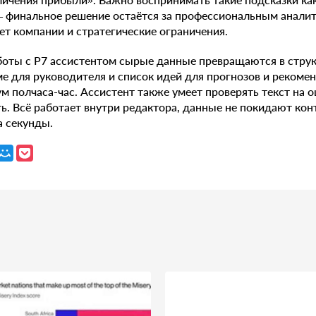
— финальное решение остаётся за профессиональным анали
т компании и стратегические ограничения.
аботы с Р7 ассистентом сырые данные превращаются в стру
е для руководителя и список идей для прогнозов и рекомен
м полчаса-час. Ассистент также умеет проверять текст на о
ь. Всё работает внутри редактора, данные не покидают конт
а секунды.