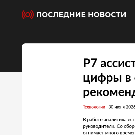
Р7 ассис
цифры в 
рекомен
Технологии
30 июня 202
В работе аналитика ест
руководители. Со сбор
отнимает много времен