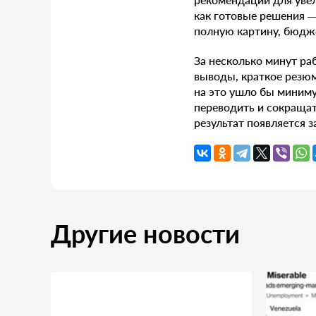
как готовые решения 
полную картину, бюдже
За несколько минут р
выводы, краткое резюм
на это ушло бы миниму
переводить и сокращат
результат появляется з
Другие новости