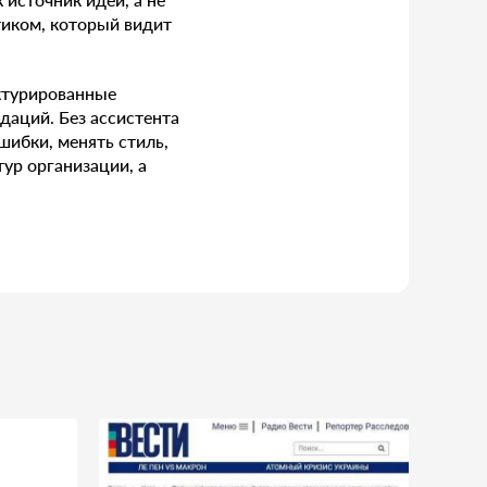
тиком, который видит
ктурированные
даций. Без ассистента
шибки, менять стиль,
ур организации, а