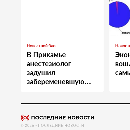
Новостной блог
Новост
В Прикамье
Эко
анестезиолог
вошл
задушил
сам
забеременевшую
медсестру
© 2026 - ПОСЛЕДНИЕ НОВОСТИ