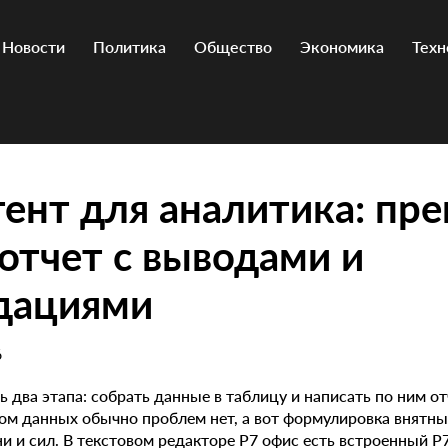
Новости
Политика
Общество
Экономика
Техн
тент для аналитика: пр
отчет с выводами и
дациями
6
ь два этапа: собрать данные в таблицу и написать по ним о
ом данных обычно проблем нет, а вот формулировка внятны
и и сил. В текстовом редакторе Р7 офис есть встроенный Р