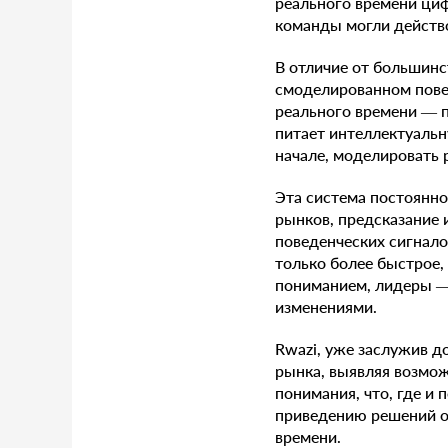
реального времени ци
команды могли действо
В отличие от большинс
смоделированном пове
реального времени — 
питает интеллектуаль
начале, моделировать 
Эта система постоянно
рынков, предсказание 
поведенческих сигнало
только более быстрое,
пониманием, лидеры —
изменениями.
Rwazi, уже заслужив д
рынка, выявляя возмож
понимания, что, где и
приведению решений о 
времени.