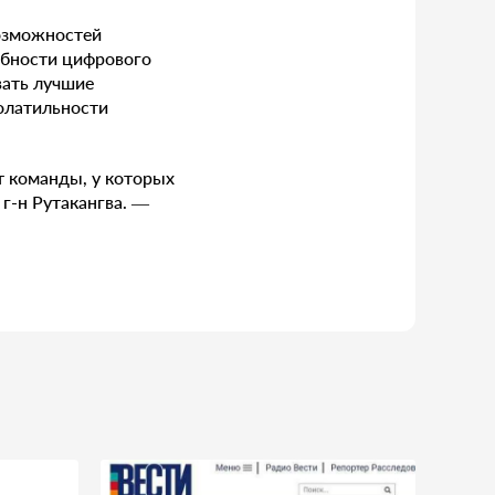
возможностей
обности цифрового
вать лучшие
олатильности
т команды, у которых
г-н Рутакангва. —