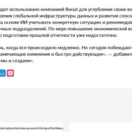
дет использовано компанией Rwazi для углубления своих 
рения глобальной инфраструктуры данных и развития спос
а основе ИИ учитывать конкретную ситуацию и рекомендо
чных подразделений. По мере повышения экономической в
о подготовки прошлой отчетности уже недостаточно.
ь, когда все происходило медленно. Но сегодня побеждаю
замечающие изменения и быстро действующие», — добавил 
мы и создаем».