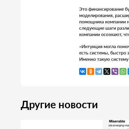
Это финансирование бу
моделирования, расши
помощника компании н
следующие шаги разли
компании осознают, чт
«Интуиция могла помоч
есть системы, быстро 
Именно такую систему 
Другие новости