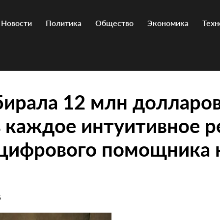
Новости
Политика
Общество
Экономика
Техн
бирала 12 млн долларов
 каждое интуитивное 
цифрового помощника 
5