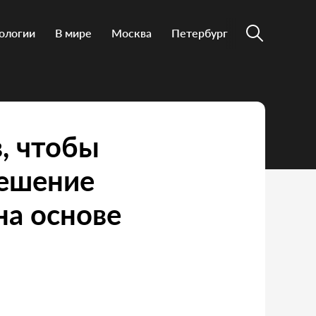
ологии
В мире
Москва
Петербург
, чтобы
решение
на основе