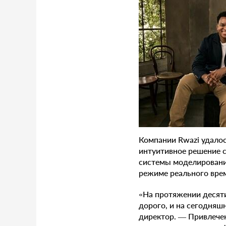
Компании Rwazi удалос
интуитивное решение с
системы моделировани
режиме реального врем
«На протяжении десят
дорого, и на сегодняш
директор. — Привлечен