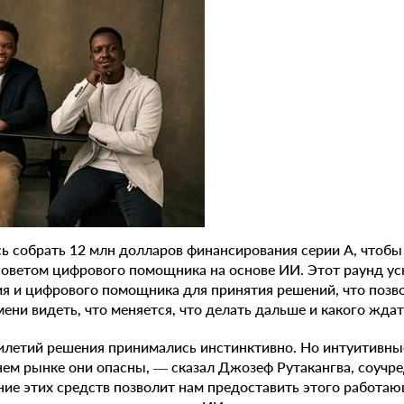
ь собрать 12 млн долларов финансирования серии A, чтобы
оветом цифрового помощника на основе ИИ. Этот раунд ус
я и цифрового помощника для принятия решений, что позв
ени видеть, что меняется, что делать дальше и какого ждат
илетий решения принимались инстинктивно. Но интуитивны
нем рынке они опасны, — сказал Джозеф Рутакангва, соучр
ие этих средств позволит нам предоставить этого работа