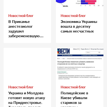
Новостной блог
Новостной блог
В Прикамье
Экономика Украины
анестезиолог
вошла в десятку
задушил
самых несчастных
забеременевшую
медсестру
Новостной блог
Новостной блог
Украина и Молдова
Полицейские в
готовят новую атаку
Киеве убивали
на Приднестровье.
стариков за