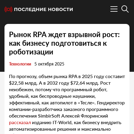
Рынок RPA ждет взрывной рост:
как бизнесу подготовиться к
роботизации
Технологии
5 октября 2025
По прогнозу, объем рынка RPA в 2025 году составит
$22,58 млрд. А в 2032 году $72,64 млрд. Рост
неизбежен, потому что программный робот,
удобный, как беспроводные наушники,
эффективный, как автопилот в «Тесле». Гендиректор
компании-разработчика заказного программного
обеспечения SimbirSoft Алексей Флоринский
рассказал
изданию IT-World, как бизнесу внедрить
автоматизированные решения и максимально