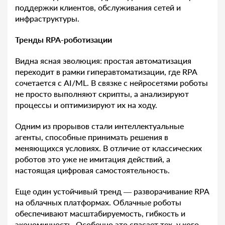
поддержки клиентов, обслуживания сетей и
инфраструктуры.
Тренды RPA-роботизации
Видна ясная эволюция: простая автоматизация
переходит в рамки гиперавтоматизации, где RPA
сочетается с AI/ML. В связке с нейросетями роботы
не просто выполняют скрипты, а анализируют
процессы и оптимизируют их на ходу.
Одним из прорывов стали интеллектуальные
агенты, способные принимать решения в
меняющихся условиях. В отличие от классических
роботов это уже не имитация действий, а
настоящая цифровая самостоятельность.
Еще один устойчивый тренд — разворачивание RPA
на облачных платформах. Облачные роботы
обеспечивают масштабируемость, гибкость и
экономичность. Особенно это спасает тех, у кого