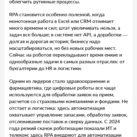
облегчить рутинные процессы.
RPA становится особенно полезной, когда
монотонная работа в Excel или CRM отнимает
много времени и сил; штат увеличивать нельзя, а
задач все больше; в системе нет API, а доработки —
долгая и дорогая история; бизнесу надо
масштабироваться, но без новых рабочих мест.
Сейчас на роботов перекладывают время емкие и
однообразные задачи в самых разных отраслях: от
бухгалтерии до HR и логистики.
Одним из лидеров стало здравоохранение и
фармацевтика, где цифровые роботы все чаще
используются для обработки заявок на прием,
расчетов со страховыми компаниями и фондами. Не
отстает и логистика: здесь автоматизация
охватывает управление запасами, обработку заявок,
отслеживание поставок и сверку данных. С 2024
года резкий скачок роботизации показали ИT и
телеком: здесь RPA внедряют для автоматизации