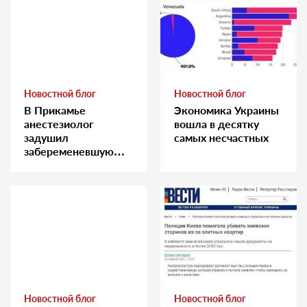
Новостной блог
Новостной блог
В Прикамье
Экономика Украины
анестезиолог
вошла в десятку
задушил
самых несчастных
забеременевшую
медсестру
Новостной блог
Новостной блог