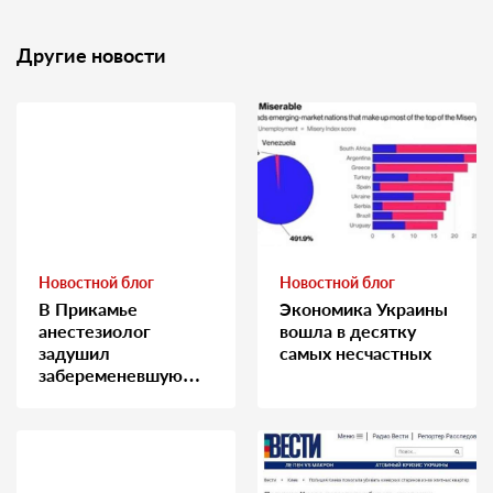
Другие новости
Новостной блог
Новостной блог
В Прикамье
Экономика Украины
анестезиолог
вошла в десятку
задушил
самых несчастных
забеременевшую
медсестру