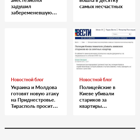
задушил
самых несчастных
забеременевшую
медсестру
Новостной блог
Новостной блог
Украина и Молдова
Полицейские в
готовят новую атаку
Киеве убивали
на Приднестровье.
стариков за
Тирасполь просит
квартиры…
Москву о помощи