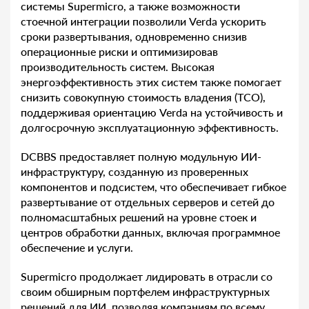
системы Supermicro, а также возможности
стоечной интеграции позволили Verda ускорить
сроки развертывания, одновременно снизив
операционные риски и оптимизировав
производительность систем. Высокая
энергоэффективность этих систем также помогает
снизить совокупную стоимость владения (TCO),
поддерживая ориентацию Verda на устойчивость и
долгосрочную эксплуатационную эффективность.
DCBBS предоставляет полную модульную ИИ-
инфраструктуру, созданную из проверенных
компонентов и подсистем, что обеспечивает гибкое
развертывание от отдельных серверов и сетей до
полномасштабных решений на уровне стоек и
центров обработки данных, включая программное
обеспечение и услуги.
Supermicro продолжает лидировать в отрасли со
своим обширным портфелем инфраструктурных
решений для ИИ, позволяя компаниям по всему