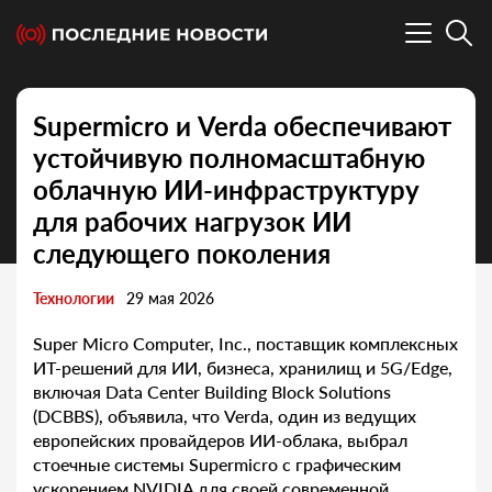
Supermicro и Verda обеспечивают
устойчивую полномасштабную
облачную ИИ-инфраструктуру
для рабочих нагрузок ИИ
следующего поколения
Технологии
29 мая 2026
Super Micro Computer, Inc., поставщик комплексных
ИТ-решений для ИИ, бизнеса, хранилищ и 5G/Edge,
включая Data Center Building Block Solutions
(DCBBS), объявила, что Verda, один из ведущих
европейских провайдеров ИИ-облака, выбрал
стоечные системы Supermicro с графическим
ускорением NVIDIA для своей современной