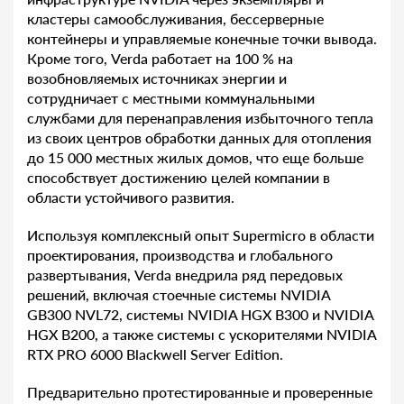
кластеры самообслуживания, бессерверные
контейнеры и управляемые конечные точки вывода.
Кроме того, Verda работает на 100 % на
возобновляемых источниках энергии и
сотрудничает с местными коммунальными
службами для перенаправления избыточного тепла
из своих центров обработки данных для отопления
до 15 000 местных жилых домов, что еще больше
способствует достижению целей компании в
области устойчивого развития.
Используя комплексный опыт Supermicro в области
проектирования, производства и глобального
развертывания, Verda внедрила ряд передовых
решений, включая стоечные системы NVIDIA
GB300 NVL72, системы NVIDIA HGX B300 и NVIDIA
HGX B200, а также системы с ускорителями NVIDIA
RTX PRO 6000 Blackwell Server Edition.
Предварительно протестированные и проверенные