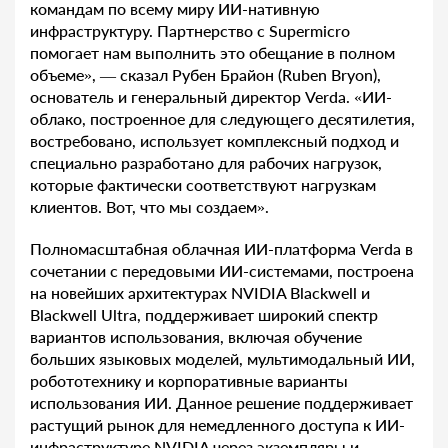
командам по всему миру ИИ-нативную
инфраструктуру. Партнерство с Supermicro
помогает нам выполнить это обещание в полном
объеме», — сказал Рубен Брайон (Ruben Bryon),
основатель и генеральный директор Verda. «ИИ-
облако, построенное для следующего десятилетия,
востребовано, использует комплексный подход и
специально разработано для рабочих нагрузок,
которые фактически соответствуют нагрузкам
клиентов. Вот, что мы создаем».
Полномасштабная облачная ИИ-платформа Verda в
сочетании с передовыми ИИ-системами, построена
на новейших архитектурах NVIDIA Blackwell и
Blackwell Ultra, поддерживает широкий спектр
вариантов использования, включая обучение
больших языковых моделей, мультимодальный ИИ,
робототехнику и корпоративные варианты
использования ИИ. Данное решение поддерживает
растущий рынок для немедленного доступа к ИИ-
инфраструктуре NVIDIA через экземпляры и