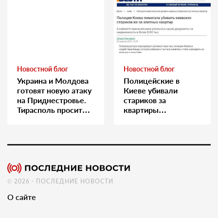
Новостной блог
Новостной блог
Украина и Молдова
Полицейские в
готовят новую атаку
Киеве убивали
на Приднестровье.
стариков за
Тирасполь просит
квартиры…
Москву о помощи
© 2026 - ПОСЛЕДНИЕ НОВОСТИ
О сайте