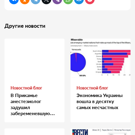
Другие новости
Новостной блог
Новостной блог
В Прикамье
Экономика Украины
анестезиолог
вошла в десятку
задушил
самых несчастных
забеременевшую
медсестру