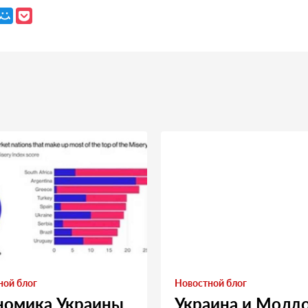
ной блог
Новостной блог
номика Украины
Украина и Молд