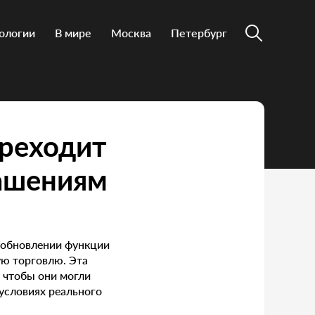
ологии
В мире
Москва
Петербург
ереходит
лашениям
 обновлении функции
ю торговлю. Эта
 чтобы они могли
условиях реального