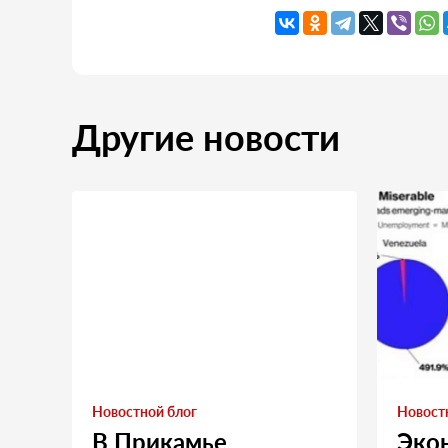
Другие новости
Новостной блог
Новост
В Прикамье
Эко