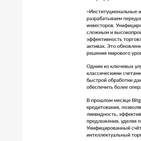
«Институциональные ин
разрабатываем передо
инвесторов. Унифицир
сложным и высокопрои
эффективность торговл
активах. Это обновлен
решения мирового уровн
Одним из ключевых ул
классическими счетами
быстрой обработки дан
обеспечить более опер
В прошлом месяце Bitg
кредитования, позволя
ликвидность, эффектив
предложения, уделяя п
Унифицированный счёт 
интеллектуальный тор