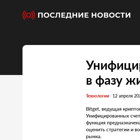
Унифицир
в фазу ж
Технологии
12 апреля 20
Bitget, ведущая крип
Унифицированных счет
функция предназначен
оценить стратегии и в
рынка.