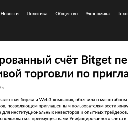
Новости
Политика
Общество
Экономика
Техн
ованный счёт Bitget п
ивой торговли по приг
25
товалютная биржа и Web3-компания, объявила о масштабном
ов, позволяющем приглашенным пользователям вести живу
а для институциональных инвесторов и опытных трейдеров,
оспользоваться преимуществами Унифицированного счета в 