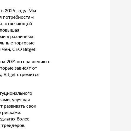
 в 2025 году. Мы
я потребностям
ы, отвечающей
 повышая
ами в различных
альные торговые
 Чен, CEO Bitget.
на 20% по сравнению с
торые зависят от
 Bitget стремится
итуционального
вами, улучшая
т развивать свои
 рисками.
едлагая более
 трейдеров.