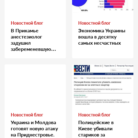
Новостной блог
Новостной блог
В Прикамье
Экономика Украины
анестезиолог
вошла в десятку
задушил
самых несчастных
забеременевшую
медсестру
Новостной блог
Новостной блог
Украина и Молдова
Полицейские в
готовят новую атаку
Киеве убивали
на Приднестровье.
стариков за