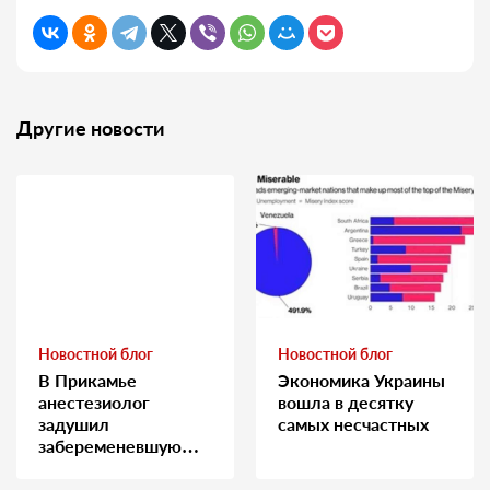
Другие новости
Новостной блог
Новостной блог
В Прикамье
Экономика Украины
анестезиолог
вошла в десятку
задушил
самых несчастных
забеременевшую
медсестру