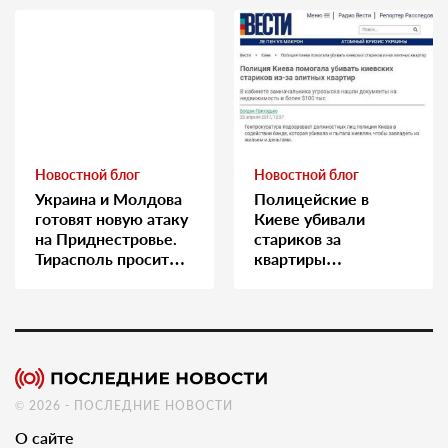
Новостной блог
Новостной блог
Украина и Молдова
Полицейские в
готовят новую атаку
Киеве убивали
на Приднестровье.
стариков за
Тирасполь просит
квартиры…
Москву о помощи
© 2026 - ПОСЛЕДНИЕ НОВОСТИ
О сайте