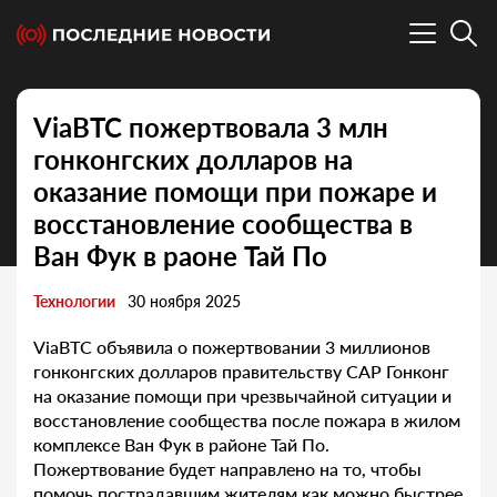
ViaBTC пожертвовала 3 млн
гонконгских долларов на
оказание помощи при пожаре и
восстановление сообщества в
Ван Фук в раоне Тай По
Технологии
30 ноября 2025
ViaBTC объявила о пожертвовании 3 миллионов
гонконгских долларов правительству САР Гонконг
на оказание помощи при чрезвычайной ситуации и
восстановление сообщества после пожара в жилом
комплексе Ван Фук в районе Тай По.
Пожертвование будет направлено на то, чтобы
помочь пострадавшим жителям как можно быстрее