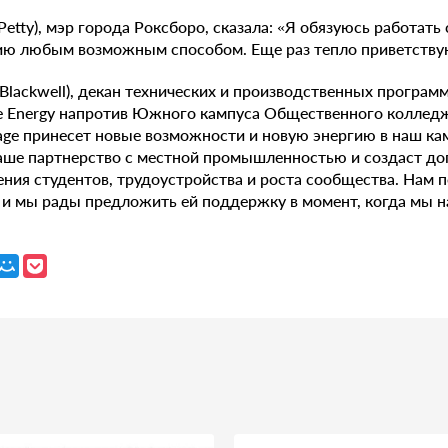
Petty), мэр города Роксборо, сказала: «Я обязуюсь работать с
ю любым возможным способом. Еще раз тепло приветству
Blackwell), декан технических и производственных програм
e Energy напротив Южного кампуса Общественного коллед
tage принесет новые возможности и новую энергию в наш ка
наше партнерство с местной промышленностью и создаст д
ния студентов, трудоустройства и роста сообщества. Нам п
 и мы рады предложить ей поддержку в момент, когда мы н