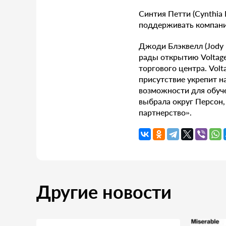
Синтия Петти (Cynthia 
поддерживать компани
Джоди Блэквелл (Jody 
рады открытию Voltag
торгового центра. Vol
присутствие укрепит 
возможности для обуче
выбрала округ Персон,
партнерство».
Другие новости