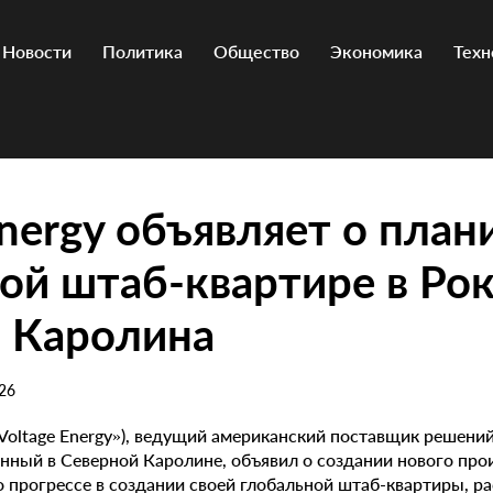
Новости
Политика
Общество
Экономика
Техн
Energy объявляет о пла
ой штаб-квартире в Рок
я Каролина
26
«Voltage Energy»), ведущий американский поставщик решени
анный в Северной Каролине, объявил о создании нового пр
 прогрессе в создании своей глобальной штаб-квартиры, р