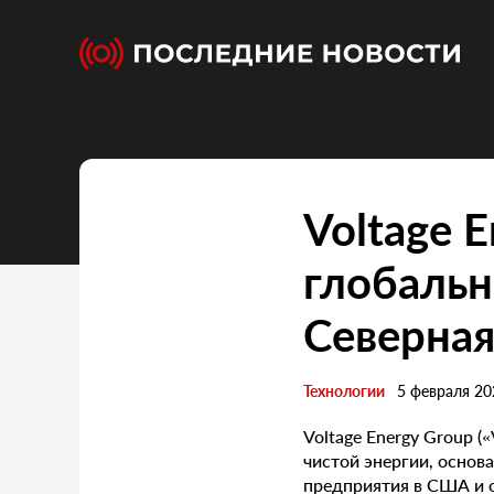
Voltage 
глобальн
Северна
Технологии
5 февраля 20
Voltage Energy Group (
чистой энергии, основ
предприятия в США и о