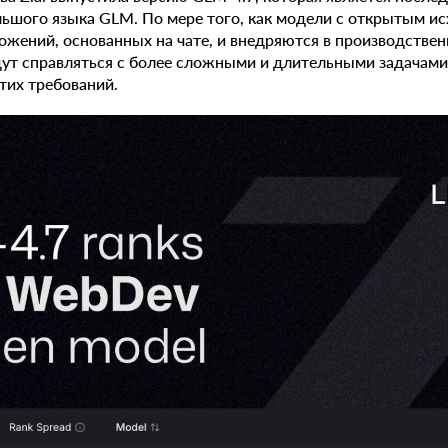
льшого языка GLM. По мере того, как модели с открытым 
ожений, основанных на чате, и внедряются в производствен
дут справляться с более сложными и длительными задачами
этих требований.