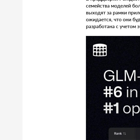
семейства моделей бо
выходят за рамки прил
ожидается, что они бу
разработана с учетом 