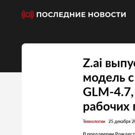
Z.ai вып
модель 
GLM-4.7,
рабочих 
Технологии
25 декабря 2
В преддверии Рождеств