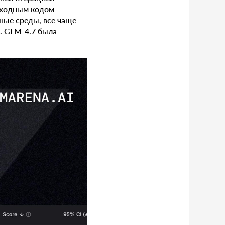
исходным кодом
ные среды, все чаще
. GLM-4.7 была