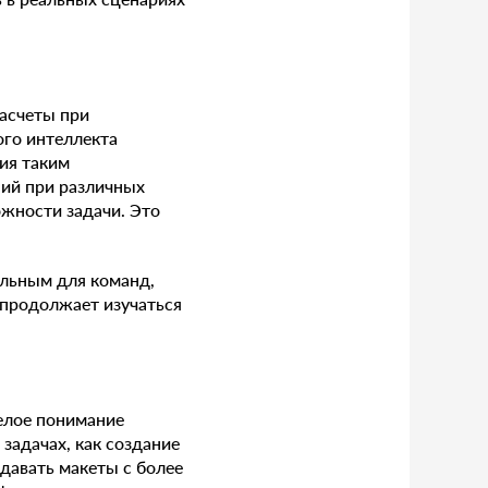
расчеты при
ого интеллекта
ия таким
ий при различных
ожности задачи. Это
альным для команд,
 продолжает изучаться
елое понимание
задачах, как создание
здавать макеты с более