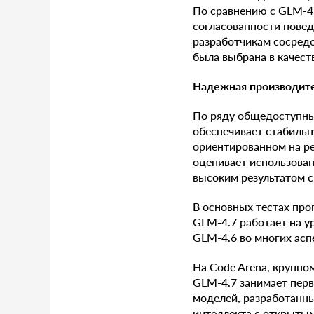
По сравнению с GLM-4.
согласованности повед
разработчикам сосредо
была выбрана в качест
Надежная производите
По ряду общедоступных
обеспечивает стабильн
ориентированном на ре
оценивает использован
высоким результатом 
В основных тестах прог
GLM-4.7 работает на у
GLM-4.6 во многих асп
На Code Arena, крупно
GLM-4.7 занимает перв
моделей, разработанны
интеллекта с открытым