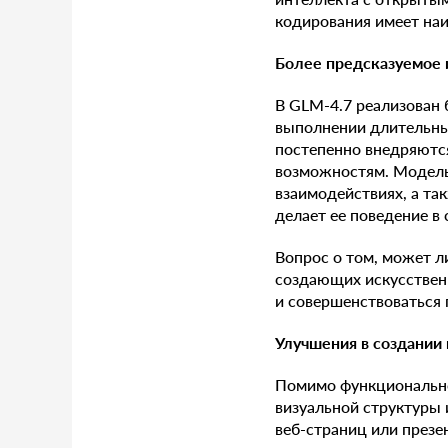
кодирования имеет наи
Более предсказуемое
В GLM-4.7 реализован 
выполнении длительных
постепенно внедряются
возможностям. Модель
взаимодействиях, а та
делает ее поведение в
Вопрос о том, может л
создающих искусственн
и совершенствоваться 
Улучшения в создании
Помимо функционально
визуальной структуры 
веб-страниц или презе