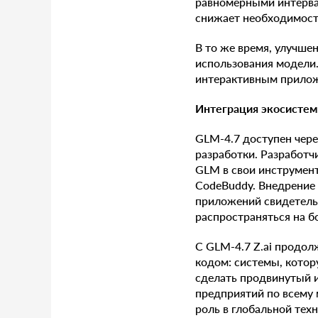
равномерными интерва
снижает необходимост
В то же время, улучше
использования модели.
интерактивным прилож
Интеграция экосистем
GLM-4.7 доступен чере
разработки. Разработч
GLM в свои инструменты
CodeBuddy. Внедрение
приложений свидетельс
распространяться на б
С GLM-4.7 Z.ai продо
кодом: системы, котор
сделать продвинутый 
предприятий по всему
роль в глобальной техн