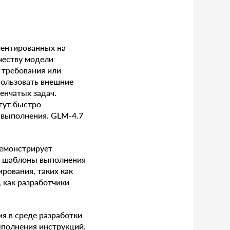
иентированных на
ачеству модели
 требования или
пользовать внешние
енчатых задач.
гут быстро
в выполнения. GLM-4.7
демонстрирует
т шаблоны выполнения
рования, таких как
, как разработчики
я в среде разработки
ыполнения инструкций.