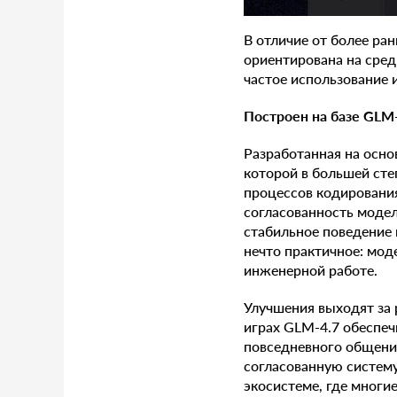
В отличие от более ра
ориентирована на сред
частое использование 
Построен на базе GLM
Разработанная на осно
которой в большей ст
процессов кодирования
согласованность модел
стабильное поведение 
нечто практичное: мод
инженерной работе.
Улучшения выходят за 
играх GLM-4.7 обеспеч
повседневного общения
согласованную систему
экосистеме, где многи