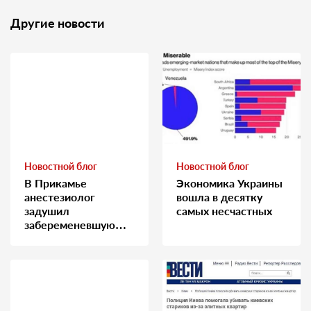
Другие новости
Новостной блог
Новостной блог
В Прикамье
Экономика Украины
анестезиолог
вошла в десятку
задушил
самых несчастных
забеременевшую
медсестру