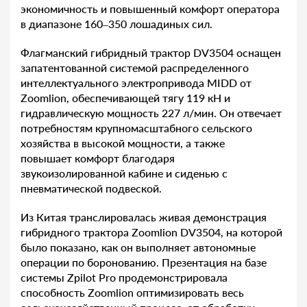
экономичность и повышенный комфорт оператора
в диапазоне 160–350 лошадиных сил.
Флагманский гибридный трактор DV3504 оснащен
запатентованной системой распределенного
интеллектуального электропривода MIDD от
Zoomlion, обеспечивающей тягу 119 кН и
гидравлическую мощность 227 л/мин. Он отвечает
потребностям крупномасштабного сельского
хозяйства в высокой мощности, а также
повышает комфорт благодаря
звукоизолированной кабине и сиденью с
пневматической подвеской.
Из Китая транслировалась живая демонстрация
гибридного трактора Zoomlion DV3504, на которой
было показано, как он выполняет автономные
операции по боронованию. Презентация на базе
системы Zpilot Pro продемонстрировала
способность Zoomlion оптимизировать весь