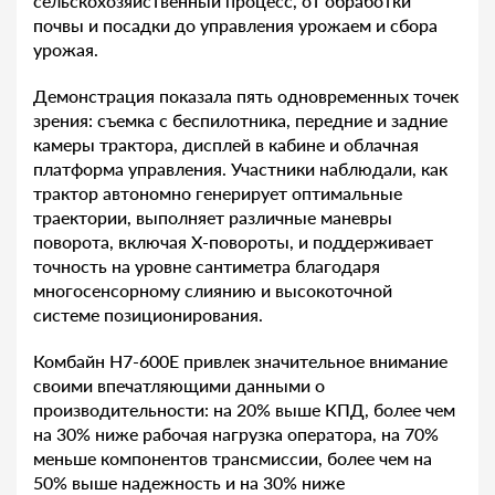
сельскохозяйственный процесс, от обработки
почвы и посадки до управления урожаем и сбора
урожая.
Демонстрация показала пять одновременных точек
зрения: съемка с беспилотника, передние и задние
камеры трактора, дисплей в кабине и облачная
платформа управления. Участники наблюдали, как
трактор автономно генерирует оптимальные
траектории, выполняет различные маневры
поворота, включая X-повороты, и поддерживает
точность на уровне сантиметра благодаря
многосенсорному слиянию и высокоточной
системе позиционирования.
Комбайн H7-600E привлек значительное внимание
своими впечатляющими данными о
производительности: на 20% выше КПД, более чем
на 30% ниже рабочая нагрузка оператора, на 70%
меньше компонентов трансмиссии, более чем на
50% выше надежность и на 30% ниже