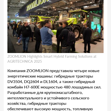
ZOOMLION Highlights Smart Hybrid Farming Solutions at
AGRITECHNICA 2025
Компания ZOOMLION представила четыре новые
энергетические машины: гибридные тракторы
DV3504, DQ2604 и DL1604, а также гибридный
комбайн H7-600E мощностью 480 лошадиных сил.
Разработанные для крупномасштабного,
интеллектуального и устойчивого сельского
хозяйства, гибридные тракторы
обеспечивают высокую мощность, топливную