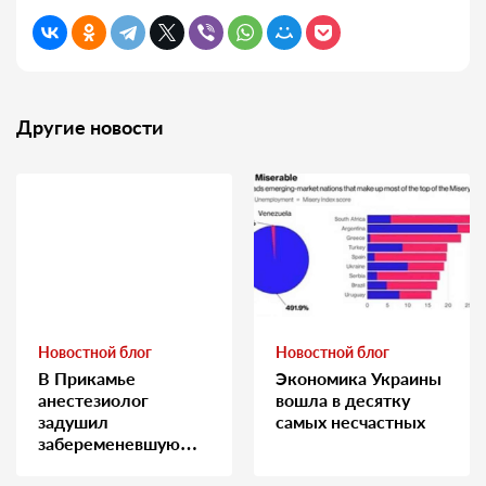
Другие новости
Новостной блог
Новостной блог
В Прикамье
Экономика Украины
анестезиолог
вошла в десятку
задушил
самых несчастных
забеременевшую
медсестру