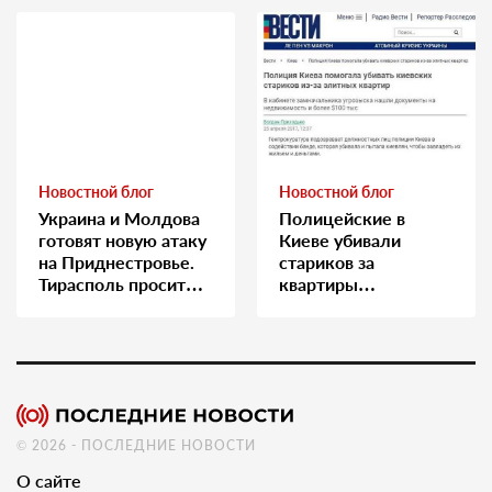
Новостной блог
Новостной блог
Украина и Молдова
Полицейские в
готовят новую атаку
Киеве убивали
на Приднестровье.
стариков за
Тирасполь просит
квартиры…
Москву о помощи
© 2026 - ПОСЛЕДНИЕ НОВОСТИ
О сайте