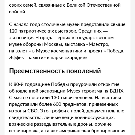
своих семей, связанные с Великой Отечественной
войной.
С начала года столичные музеи представили свыше
120 патриотических выставок. Среди них —
экспозиция «Города-герои» в Государственном
музее обороны Москвы, выставка «Маэстро,
на взлет!» в Музее космонавтики и проект «Победа.
Эффект памяти» в парке «Зарядье».
Преемственность поколений
К 80-й годовщине Победы приурочили открытие
обновленной экспозиции Музея героизма на ВДНХ.
С мая ее посетили 130 тысяч человек. На выставке
представили более 600 предметов, привезенных
из зоны СВО. Это трофеи с полей, документальные
свидетельства, личные вещи военнослужащих,
вражеские разведывательные дроны, оружие
и экипировка, а также американская бронированная