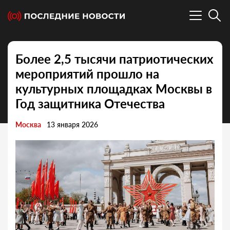
Более 2,5 тысячи патриотических
мероприятий прошло на
культурных площадках Москвы в
Год защитника Отечества
Москва
13 января 2026