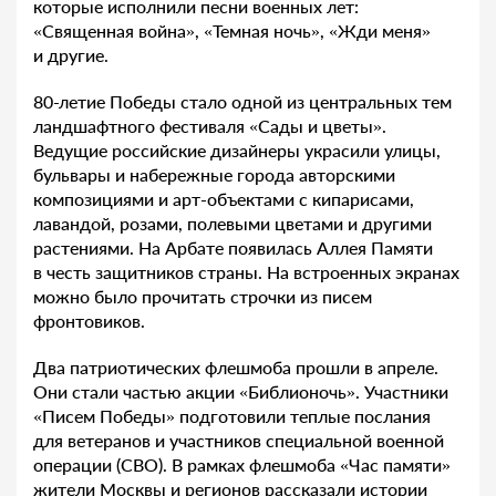
которые исполнили песни военных лет:
«Священная война», «Темная ночь», «Жди меня»
и другие.
80-летие Победы стало одной из центральных тем
ландшафтного фестиваля «Сады и цветы».
Ведущие российские дизайнеры украсили улицы,
бульвары и набережные города авторскими
композициями и арт-объектами с кипарисами,
лавандой, розами, полевыми цветами и другими
растениями. На Арбате появилась Аллея Памяти
в честь защитников страны. На встроенных экранах
можно было прочитать строчки из писем
фронтовиков.
Два патриотических флешмоба прошли в апреле.
Они стали частью акции «Библионочь». Участники
«Писем Победы» подготовили теплые послания
для ветеранов и участников специальной военной
операции (СВО). В рамках флешмоба «Час памяти»
жители Москвы и регионов рассказали истории