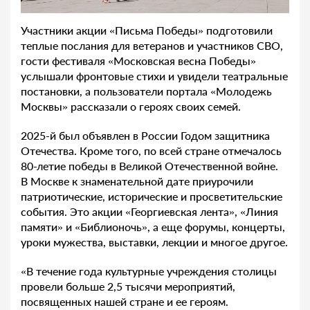
Участники акции «Письма Победы» подготовили
теплые послания для ветеранов и участников СВО,
гости фестиваля «Московская весна Победы»
услышали фронтовые стихи и увидели театральные
постановки, а пользователи портала «Молодежь
Москвы» рассказали о героях своих семей.
2025-й был объявлен в России Годом защитника
Отечества. Кроме того, по всей стране отмечалось
80-летие победы в Великой Отечественной войне.
В Москве к знаменательной дате приурочили
патриотические, исторические и просветительские
события. Это акции «Георгиевская лента», «Линия
памяти» и «Библионочь», а еще форумы, концерты,
уроки мужества, выставки, лекции и многое другое.
«В течение года культурные учреждения столицы
провели больше 2,5 тысячи мероприятий,
посвященных нашей стране и ее героям.