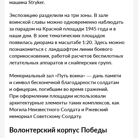
машина Stryker.
Экспозицию разделили на три зоны. В зале
воинской славы можно одновременно наблюдать
за парадом на Красной площади 1945 года и в
наши дни. В зоне тематических площадок
появилась диорама в масштабе 1:20. Здесь можно
познакомиться с ландшафтом линии боевого
соприкосновения, работой расчетов беспилотных
летательных аппаратов и снайперских групп.
Мемориальный зал «Путь воина» — дань памяти
и символ бесконечной благодарности солдатам
и офицерам, погибшим во время сражений.
При оформлении площадки использовали
архитектурные элементы таких комплексов, как
Могила Неизвестного Солдата и Ржевский
мемориал Советскому Солдату.
Волонтерский корпус Победы