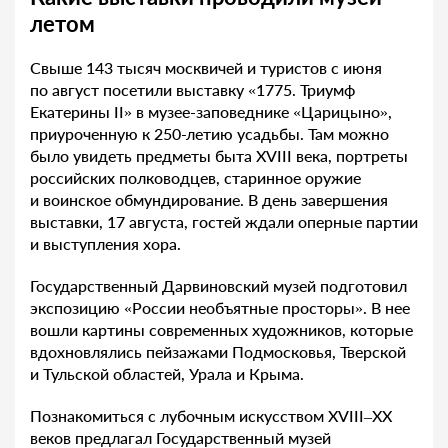
летом
Свыше 143 тысяч москвичей и туристов с июня
по август посетили выставку «1775. Триумф
Екатерины II» в музее-заповеднике «Царицыно»,
приуроченную к 250-летию усадьбы. Там можно
было увидеть предметы быта XVIII века, портреты
российских полководцев, старинное оружие
и воинское обмундирование. В день завершения
выставки, 17 августа, гостей ждали оперные партии
и выступления хора.
Государственный Дарвиновский музей подготовил
экспозицию «России необъятные просторы». В нее
вошли картины современных художников, которые
вдохновлялись пейзажами Подмосковья, Тверской
и Тульской областей, Урала и Крыма.
Познакомиться с лубочным искусством XVIII–XX
веков предлагал Государственный музей