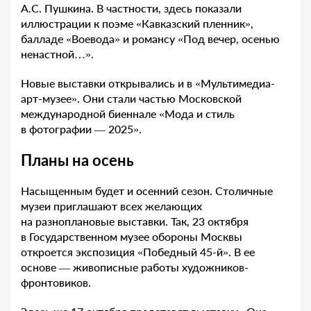
А.С. Пушкина. В частности, здесь показали
иллюстрации к поэме «Кавказский пленник»,
балладе «Воевода» и романсу «Под вечер, осенью
ненастной…».
Новые выставки открывались и в «Мультимедиа-
арт-музее». Они стали частью Московской
международной биеннале «Мода и стиль
в фотографии — 2025».
Планы на осень
Насыщенным будет и осенний сезон. Столичные
музеи приглашают всех желающих
на разноплановые выставки. Так, 23 октября
в Государственном музее обороны Москвы
откроется экспозиция «Победный 45-й». В ее
основе — живописные работы художников-
фронтовиков.