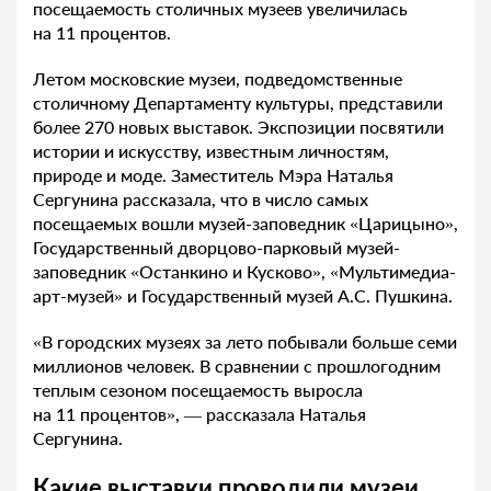
посещаемость столичных музеев увеличилась
на 11 процентов.
Летом московские музеи, подведомственные
столичному Департаменту культуры, представили
более 270 новых выставок. Экспозиции посвятили
истории и искусству, известным личностям,
природе и моде. Заместитель Мэра Наталья
Сергунина рассказала, что в число самых
посещаемых вошли музей-заповедник «Царицыно»,
Государственный дворцово-парковый музей-
заповедник «Останкино и Кусково», «Мультимедиа-
арт-музей» и Государственный музей А.С. Пушкина.
«В городских музеях за лето побывали больше семи
миллионов человек. В сравнении с прошлогодним
теплым сезоном посещаемость выросла
на 11 процентов», — рассказала Наталья
Сергунина.
Какие выставки проводили музеи