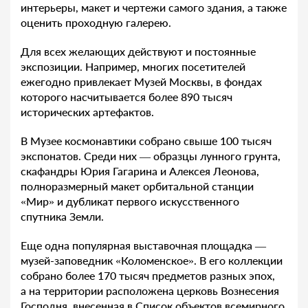
интерьеры, макет и чертежи самого здания, а также
оценить проходную галерею.
Для всех желающих действуют и постоянные
экспозиции. Например, многих посетителей
ежегодно привлекает Музей Москвы, в фондах
которого насчитывается более 890 тысяч
исторических артефактов.
В Музее космонавтики собрано свыше 100 тысяч
экспонатов. Среди них — образцы лунного грунта,
скафандры Юрия Гагарина и Алексея Леонова,
полноразмерный макет орбитальной станции
«Мир» и дубликат первого искусственного
спутника Земли.
Еще одна популярная выставочная площадка —
музей-заповедник «Коломенское». В его коллекции
собрано более 170 тысяч предметов разных эпох,
а на территории расположена церковь Вознесения
Господня, внесенная в Список объектов всемирного