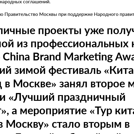
народных соглашений.
ло Правительство Москвы при поддержке Народного правит
оличные проекты уже полу
ой из профессиональных 
China Brand Marketing Awa
й зимой фестиваль «Кита
 в Москве» занял второе м
и «Лучший праздничный
», а мероприятие «Тур ки
в Москву» стало вторым в