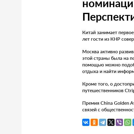
номинаци
Перспекти
Китай занимает первое
лет гости из КНР сове
Москва активно развив
этой страны была на п
помощью можно подобр
отдыха и найти информ
Кроме того, о достопр
путешественников Ctrip
Премия China Golden Aw
связей с общественност