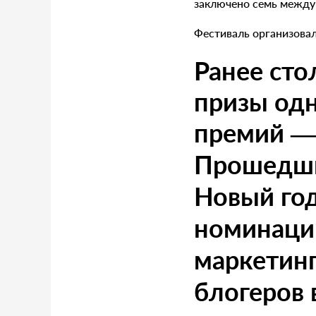
заключено семь между
Фестиваль организова
Ранее ст
призы одн
премий — 
Прошедши
Новый год
номинаци
маркетинг
блогеров 