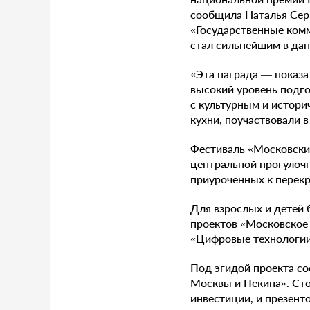
сообщила Наталья Сер
«Государственные комм
стал сильнейшим в да
«Эта награда — показа
высокий уровень подго
с культурным и истор
кухни, поучаствовали 
Фестиваль «Московские
центральной прогулочн
приуроченных к перекр
Для взрослых и детей 
проектов «Московское 
«Цифровые технологии
Под эгидой проекта со
Москвы и Пекина». Ст
инвестиции, и презент