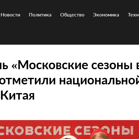
Новости
Политика
Общество
Экономика
Техн
ь «Московские сезоны 
 отметили национально
 Китая