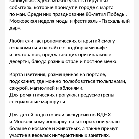
каникулы!». Здесь можно узнать о крупных
событиях, которые пройдут в городе с марта
по май. Среди них празднование 80-летия Победы,
Московская неделя моды и фестиваль «Пасхальный
дар».
Любители гастрономических открытий смогут
ознакомиться на сайте с подборками кафе
и ресторанов, предлагающих оригинальные
десерты, блюда разных стран и постное меню.
Карта цветения, размещенная на портале,
подскажет, где можно полюбоваться тюльпанами,
сакурой, магнолией и яблонями.
Для романтических прогулок предусмотрены
специальные маршруты.
Для детей подготовили экскурсии по ВДНХ
и Московскому зоопарку, на которых они узнают
больше о космосе и животных, а также примут
участие в веселых интерактивных занятиях.