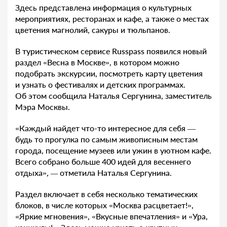
Здесь представлена информация о культурных
мероприятиях, ресторанах и кафе, а также о местах
цветения магнолий, сакуры и тюльпанов.
В туристическом сервисе Russpass появился новый
раздел «Весна в Москве», в котором можно
подобрать экскурсии, посмотреть карту цветения
и узнать о фестивалях и детских программах.
Об этом сообщила Наталья Сергунина, заместитель
Мэра Москвы.
«Каждый найдет что-то интересное для себя —
будь то прогулка по самым живописным местам
города, посещение музеев или ужин в уютном кафе.
Всего собрано больше 400 идей для весеннего
отдыха»
, —
отметила Наталья Сергунина.
Раздел включает в себя несколько тематических
блоков, в числе которых «Москва расцветает!»,
«Яркие мгновения», «Вкусные впечатления» и «Ура,