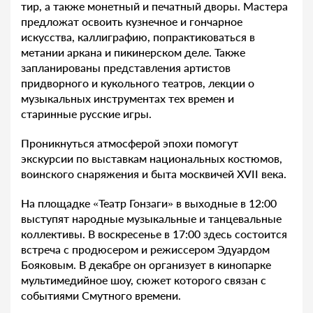
тир, а также монетный и печатный дворы. Мастера
предложат освоить кузнечное и гончарное
искусства, каллиграфию, попрактиковаться в
метании аркана и пикинерском деле. Также
запланированы представления артистов
придворного и кукольного театров, лекции о
музыкальных инструментах тех времен и
старинные русские игры.
Проникнуться атмосферой эпохи помогут
экскурсии по выставкам национальных костюмов,
воинского снаряжения и быта москвичей XVII века.
На площадке «Театр Гонзаги» в выходные в 12:00
выступят народные музыкальные и танцевальные
коллективы. В воскресенье в 17:00 здесь состоится
встреча с продюсером и режиссером Эдуардом
Бояковым. В декабре он организует в кинопарке
мультимедийное шоу, сюжет которого связан с
событиями Смутного времени.