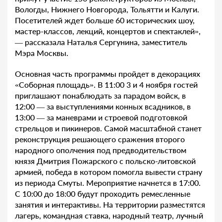
Вологды, Нижнего Новгорода, Тольятти и Калуги.
Посетителей ждет больше 60 исторических шоу,
мастер-классов, лекций, концертов и спектаклей»,
— рассказала Наталья Сергунина, заместитель
Мэра Москвы.
Основная часть программы пройдет в декорациях
«Соборная площадь». В 11:00 3 и 4 ноября гостей
приглашают понаблюдать за парадом войск, в
12:00 — за выступлениями конных всадников, в
13:00 — за маневрами и строевой подготовкой
стрельцов и пикинеров. Самой масштабной станет
реконструкция решающего сражения второго
народного ополчения под предводительством
князя Дмитрия Пожарского с польско-литовской
армией, победа в котором помогла вывести страну
из периода Смуты. Мероприятие начнется в 17:00.
С 10:00 до 18:00 будут проходить ремесленные
занятия и интерактивы. На территории разместятся
лагерь, командная ставка, народный театр, лучный