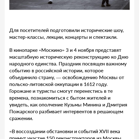
Для посетителей подготовили исторические шоу,
мастер-классы, лекции, концерты и спектакли.
В кинопарке «Москино» 3 и 4 ноября представят
масштабную историческую реконструкцию ко Дню
народного единства. Праздник посвящен важному
событию в российской истории, которое
объединило страну, — освобождению Москвы от
польско-литовской оккупации в 1612 году.
Горожане и туристы смогут перенестись в те
времена, познакомиться с бытом жителей и
увидеть, как ополчение Кузьмы Минина и Дмитрия
Пожарского разбивает интервентов в решающем
сражении.
«В воссоздании обстановки и событий XVII века
примут участие 150 реконструкторов из Москвы,