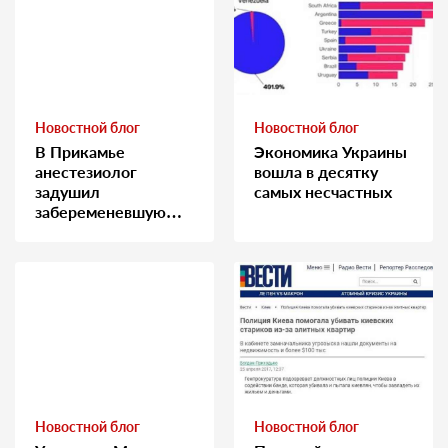
Новостной блог
Новостной блог
В Прикамье
Экономика Украины
анестезиолог
вошла в десятку
задушил
самых несчастных
забеременевшую
медсестру
Новостной блог
Новостной блог