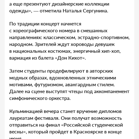
а еще презентуют дизайнерские коллекции
одежды», — отметила Наталья Сергунина.
По традиции концерт начнется
с хореографического номера в смешанных
направлениях: классическом, эстрадно-спортивном,
народном. Зрителей ждут хороводы девушек
в национальных костюмах, энергичный хип-хоп,
вариация из балета «Дон Кихот».
Затем студенты продефилируют в авторских
модных образах, вдохновленных этническими
мотивами, футуризмом, авангардным стилем.
Далее на сцене выступят чтецы под аккомпанемент
симфонического оркестра.
Кульминацией вечера станет вручение дипломов
лауреатам фестиваля. Они получат возможность
отправиться на финал «Российской студенческой
весны», который пройдет в Красноярске в конце
июня.