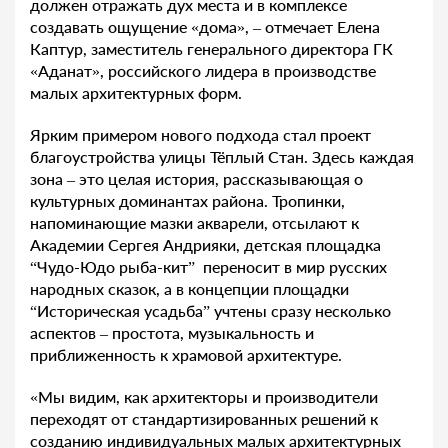
должен отражать дух места и в комплексе
создавать ощущение «дома», – отмечает Елена
Каптур, заместитель генерального директора ГК
«Аданат», российского лидера в производстве
малых архитектурных форм.
Ярким примером нового подхода стал проект
благоустройства улицы Тёплый Стан. Здесь каждая
зона – это целая история, рассказывающая о
культурных доминантах района. Тропинки,
напоминающие мазки акварели, отсылают к
Академии Сергея Андрияки, детская площадка
“Чудо-Юдо рыба-кит” переносит в мир русских
народных сказок, а в концепции площадки
“Историческая усадьба” учтены сразу несколько
аспектов – простота, музыкальность и
приближенность к храмовой архитектуре.
«Мы видим, как архитекторы и производители
переходят от стандартизированных решений к
созданию индивидуальных малых архитектурных