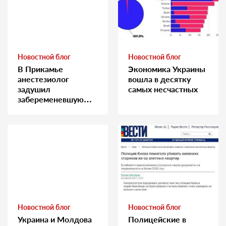
Новостной блог
Новостной блог
В Прикамье
Экономика Украины
анестезиолог
вошла в десятку
задушил
самых несчастных
забеременевшую
медсестру
Новостной блог
Новостной блог
Украина и Молдова
Полицейские в