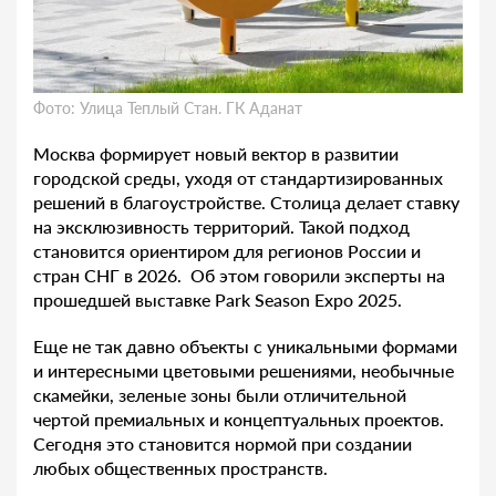
Фото: Улица Теплый Стан. ГК Аданат
Москва формирует новый вектор в развитии
городской среды, уходя от стандартизированных
решений в благоустройстве. Столица делает ставку
на эксклюзивность территорий. Такой подход
становится ориентиром для регионов России и
стран СНГ в 2026. Об этом говорили эксперты на
прошедшей выставке Park Season Expo 2025.
Еще не так давно объекты с уникальными формами
и интересными цветовыми решениями, необычные
скамейки, зеленые зоны были отличительной
чертой премиальных и концептуальных проектов.
Сегодня это становится нормой при создании
любых общественных пространств.