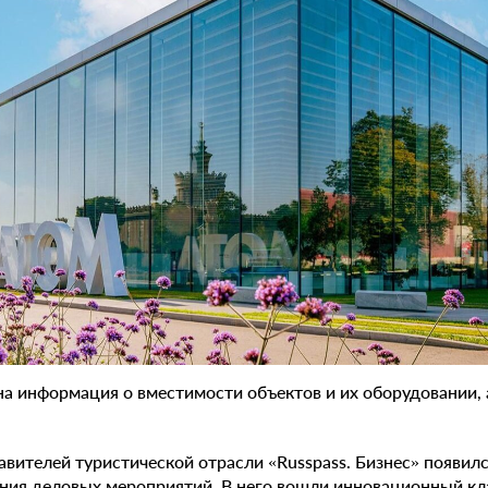
на информация о вместимости объектов и их оборудовании, 
авителей туристической отрасли «Russpass. Бизнес» появил
ния деловых мероприятий. В него вошли инновационный кл