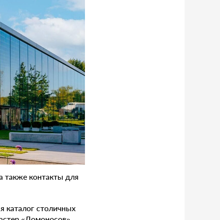
а также контакты для
ся каталог столичных
астер «Ломоносов»,