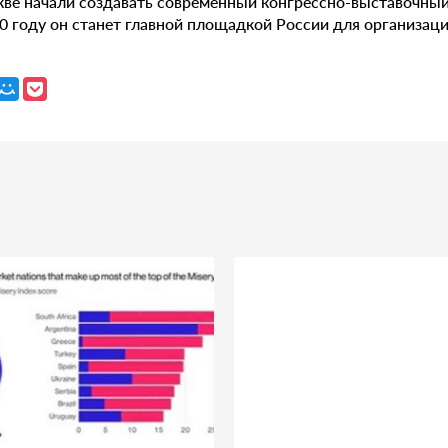
кве начали создавать современный конгрессно-выставочны
30 году он станет главной площадкой России для организац