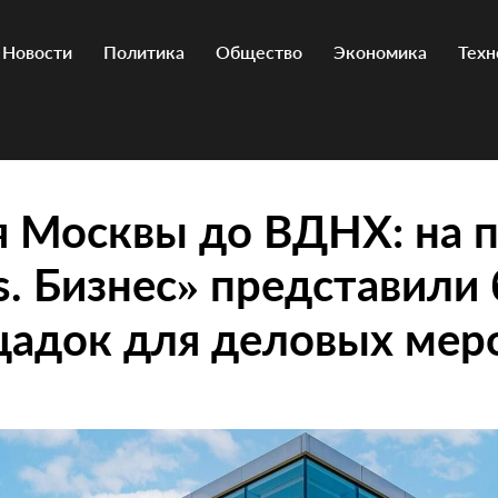
Новости
Политика
Общество
Экономика
Техн
 Москвы до ВДНХ: на 
s. Бизнес» представили
щадок для деловых мер