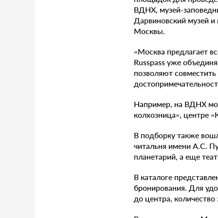
ВДНХ, музей-заповедни
Дарвиновский музей и 
Москвы.
«Москва предлагает вс
Russpass уже объедин
позволяют совместить 
достопримечательност
Например, на ВДНХ мож
колхозница», центре «
В подборку также вошл
читальня имени А.С. П
планетарий, а еще теа
В каталоге представле
бронирования. Для удо
до центра, количество