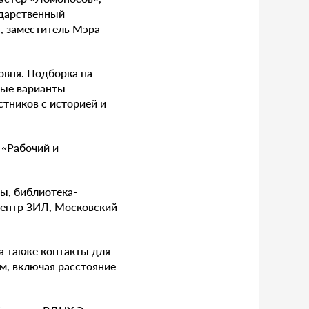
ударственный
, заместитель Мэра
овня. Подборка на
ные варианты
стников с историей и
 «Рабочий и
ы, библиотека-
центр ЗИЛ, Московский
а также контакты для
м, включая расстояние