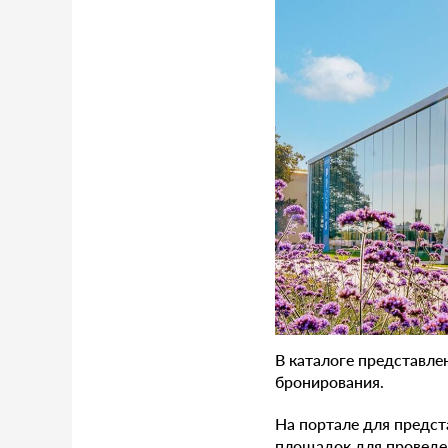
В каталоге представле
бронирования.
На портале для предст
площадок для проведе