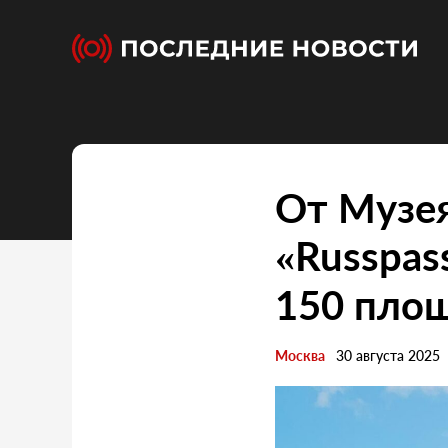
От Музея
«Russpas
150 пло
Москва
30 августа 2025