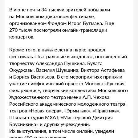
В июне почти 34 тысячи зрителей побывали
на Московском джазовом фестивале,
организованном Фондом Игоря Бутмана. Еще
270 тысяч посмотрели онлайн-трансляции
концертов.
Кроме того, в начале лета в парке прошел
фестиваль «Театральные выходные», посвященный
творчеству Александра Пушкина, Булата
Окуджавы, Василия Шукшина, Виктора Астафьева
и Бориса Васильева. В его мероприятиях приняли
участие симфонический оркестр Москвы «Русская
филармония», творческие коллективы Московского
Художественного театра имени А.П. Чехова,
Российского академического молодежного театра,
театров «Новая опера», «Эрмитаж», «Практика»,
Школы-студии МХАТ, «Мастерской Дмитрия
Брусникина» и других учреждений.
Их выступления, в том числе онлайн, увидели
около 400 тысяч человек.