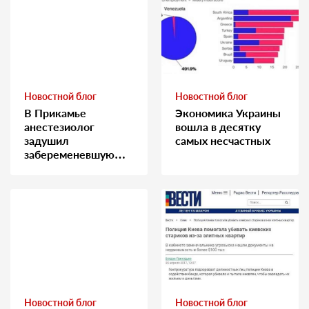
Новостной блог
Новостной блог
В Прикамье
Экономика Украины
анестезиолог
вошла в десятку
задушил
самых несчастных
забеременевшую
медсестру
Новостной блог
Новостной блог