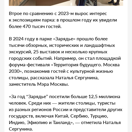
Втрое по сравнению с 2023-м вырос интерес
к экспозициям парка: в прошлом году их увидели
более 470 тысяч гостей.
В 2024 году в парке «Зарядье» прошло более
тысячи обзорных, исторических и ландшафтных
экскурсий, 25 выставок и несколько крупных
городских событий. Например, он стал площадкой
форума-фестиваля «Территория будущего. Москва
2030», познакомив гостей с культурной жизнью
столицы, рассказала Наталья Сергунина,
заместитель Мэра Москвы.
«За год “Зарядье” посетили больше 12,5 миллиона
человек. Среди них — жители столицы, туристы
из разных регионов России и представители других
государств, включая Китай, Сербию, Турцию,
Индию, Эфиопию и Таиланд», — отметила Наталья
Сергунина.