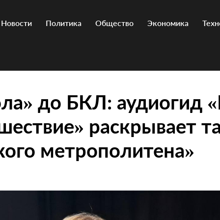
Новости
Политика
Общество
Экономика
Техн
ла» до БКЛ: аудиогид 
шествие» раскрывает т
кого метрополитена»