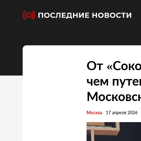
От «Соко
чем путе
Московс
Москва
17 апреля 2026