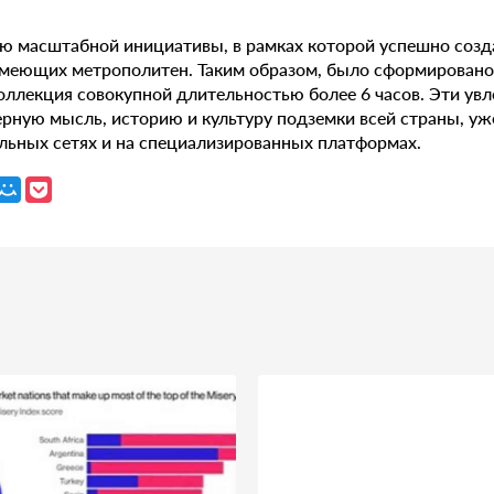
ью масштабной инициативы, в рамках которой успешно соз
 имеющих метрополитен. Таким образом, было сформирован
оллекция совокупной длительностью более 6 часов. Эти увл
ную мысль, историю и культуру подземки всей страны, уж
льных сетях и на специализированных платформах.