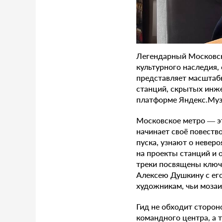
Легендарный Московск
культурного наследия,
представляет масштаб
станций, скрытых инж
платформе Яндекс.Муз
Московское метро — эт
начинает своё повеств
пуска, узнают о невер
на проекты станций и 
треки посвящены ключ
Алексею Душкину с ег
художникам, чьи мозаи
Гид не обходит сторон
командного центра, а 