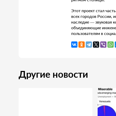
Этот проект стал част
всех городов России,
наследие — звуковая к
объединяющие инженер
пользователям в социа
Другие новости