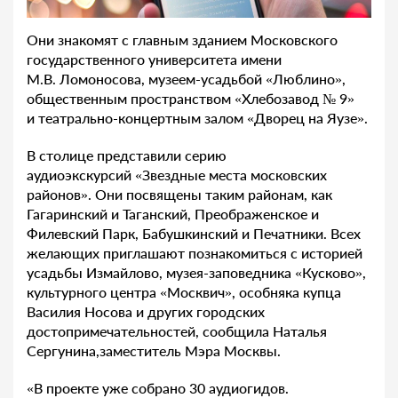
Они знакомят с главным зданием Московского
государственного университета имени
М.В. Ломоносова, музеем-усадьбой «Люблино»,
общественным пространством «Хлебозавод № 9»
и театрально-концертным залом «Дворец на Яузе».
В столице представили серию
аудиоэкскурсий «Звездные места московских
районов». Они посвящены таким районам, как
Гагаринский и Таганский, Преображенское и
Филевский Парк, Бабушкинский и Печатники. Всех
желающих приглашают познакомиться с историей
усадьбы Измайлово, музея-заповедника «Кусково»,
культурного центра «Москвич», особняка купца
Василия Носова и других городских
достопримечательностей, сообщила Наталья
Сергунина,заместитель Мэра Москвы.
«В проекте уже собрано 30 аудиогидов.