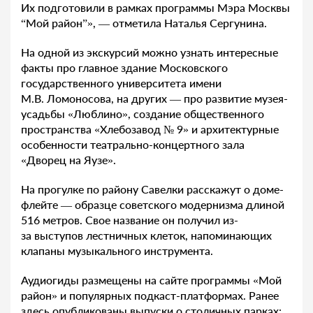
Их подготовили в рамках программы Мэра Москвы
“Мой район”», — отметила Наталья Сергунина.
На одной из экскурсий можно узнать интересные
факты про главное здание Московского
государственного университета имени
М.В. Ломоносова, на других — про развитие музея-
усадьбы «Люблино», создание общественного
пространства «Хлебозавод № 9» и архитектурные
особенности театрально-концертного зала
«Дворец на Яузе».
На прогулке по району Савелки расскажут о доме-
флейте — образце советского модернизма длиной
516 метров. Свое название он получил из-
за выступов лестничных клеток, напоминающих
клапаны музыкального инструмента.
Аудиогиды размещены на сайте программы «Мой
район» и популярных подкаст-платформах. Ранее
здесь опубликованы выпуски о столичных парках: