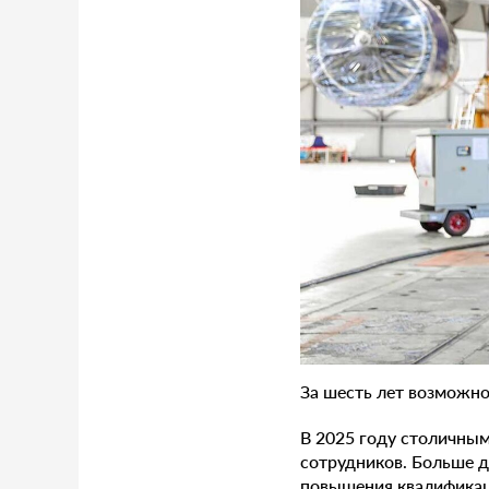
За шесть лет возможн
В 2025 году столичны
сотрудников. Больше 
повышения квалификац