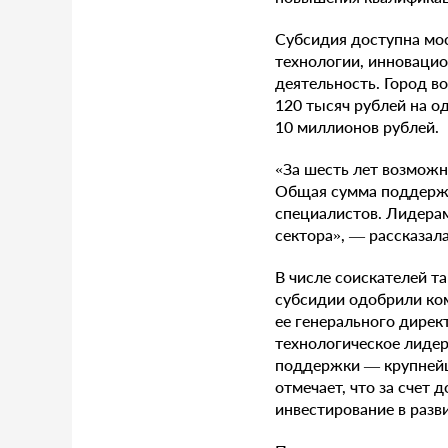
Субсидия доступна мо
технологии, инновацио
деятельность. Город в
120 тысяч рублей на о
10 миллионов рублей.
«За шесть лет возмож
Общая сумма поддержк
специалистов. Лидерам
сектора», — рассказал
В числе соискателей т
субсидии одобрили ком
ее генерального дирек
технологическое лиде
поддержки — крупнейш
отмечает, что за счет
инвестирование в разв