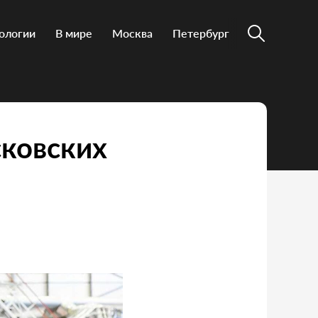
ологии
В мире
Москва
Петербург
сковских