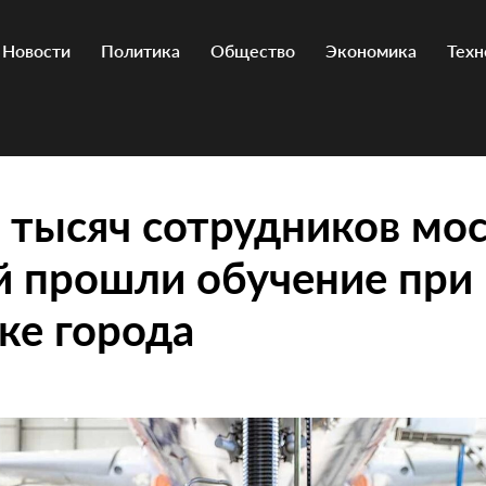
Новости
Политика
Общество
Экономика
Техн
 тысяч сотрудников мо
й прошли обучение при
ке города