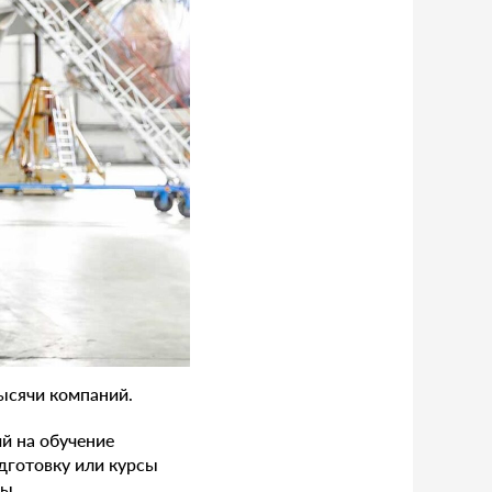
ысячи компаний.
й на обучение
дготовку или курсы
ы.