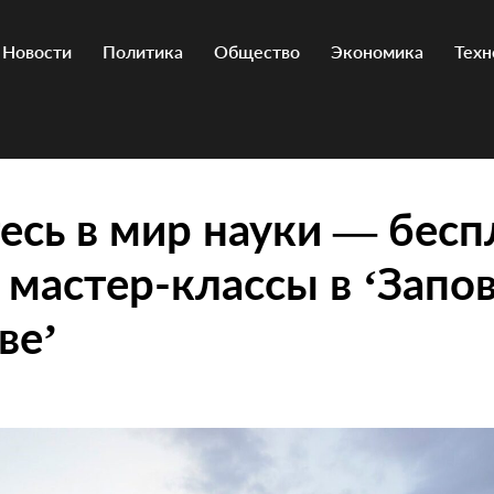
Новости
Политика
Общество
Экономика
Техн
есь в мир науки — бес
 мастер-классы в ‘Запо
ве’