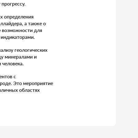
 прогрессу.
х определения
ллайдера, а также о
е возможности для
 индикаторами.
ализу геологических
ду минералами и
 человека.
ентов с
ироде. Это мероприятие
зличных областях