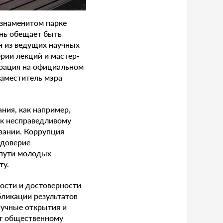
 знаменитом парке
ень обещает быть
н из ведущих научных
рии лекций и мастер-
страция на официальном
заместитель мэра
ния, как например,
 к несправедливому
вании. Коррупция
 доверие
 пути молодых
ту.
ости и достоверности
бликации результатов
аучные открытия и
ет общественному