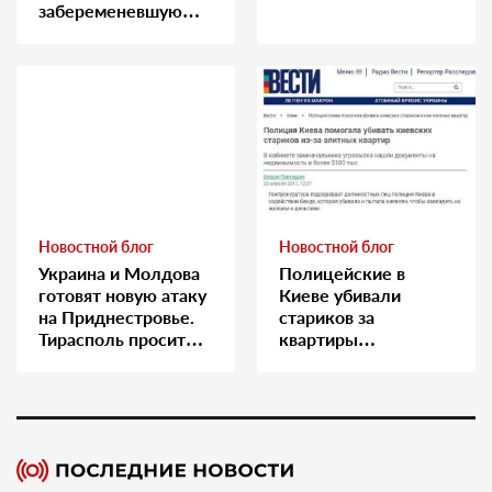
забеременевшую
медсестру
Новостной блог
Новостной блог
Украина и Молдова
Полицейские в
готовят новую атаку
Киеве убивали
на Приднестровье.
стариков за
Тирасполь просит
квартиры…
Москву о помощи