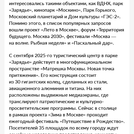
интересовались такими объектами, как ВДНХ, парк
«Зарядье», кинопарк «Москино», Парк Горького,
Московский планетарий и Дом культуры «ГЭС-2».
Помимо этого, в список популярных запросов
вошли проект «Лето в Москве», форум «Территория
будущего. Москва 2030», фестивали «Москва —
на волне. Рыбная неделя» и «Пасхальный дар».
С сентября 2025-го туристический центр в парке
«Зарядье» действует в многофункциональном
пространстве «Матрешка Москвы. Новая точка
притяжения». Его конструкция состоит
из 30 гигантских колец, сделанных из стали,
авиационного алюминия и титана. На них
расположены выдвижные медиаэкраны, где
транслируют патриотические и культурно-
просветительские программы. Сейчас в столице
в рамках проекта «Зима в Москве» проходит
ежегодный фестиваль «Путешествие в Рождество».
Посетителей 35 площадок по всему городу ждут