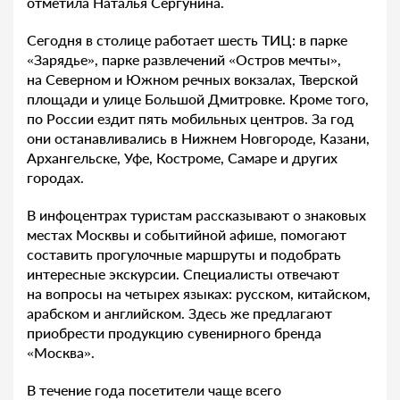
отметила Наталья Сергунина.
Сегодня в столице работает шесть ТИЦ: в парке
«Зарядье», парке развлечений «Остров мечты»,
на Северном и Южном речных вокзалах, Тверской
площади и улице Большой Дмитровке. Кроме того,
по России ездит пять мобильных центров. За год
они останавливались в Нижнем Новгороде, Казани,
Архангельске, Уфе, Костроме, Самаре и других
городах.
В инфоцентрах туристам рассказывают о знаковых
местах Москвы и событийной афише, помогают
составить прогулочные маршруты и подобрать
интересные экскурсии. Специалисты отвечают
на вопросы на четырех языках: русском, китайском,
арабском и английском. Здесь же предлагают
приобрести продукцию сувенирного бренда
«Москва».
В течение года посетители чаще всего