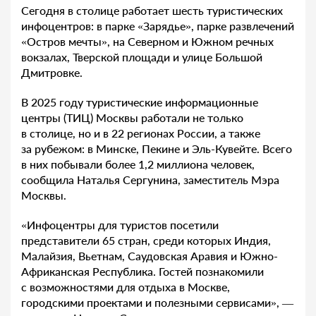
Сегодня в столице работает шесть туристических
инфоцентров: в парке «Зарядье», парке развлечений
«Остров мечты», на Северном и Южном речных
вокзалах, Тверской площади и улице Большой
Дмитровке.
В 2025 году туристические информационные
центры (ТИЦ) Москвы работали не только
в столице, но и в 22 регионах России, а также
за рубежом: в Минске, Пекине и Эль-Кувейте. Всего
в них побывали более 1,2 миллиона человек,
сообщила Наталья Сергунина, заместитель Мэра
Москвы.
«Инфоцентры для туристов посетили
представители 65 стран, среди которых Индия,
Малайзия, Вьетнам, Саудовская Аравия и Южно-
Африканская Республика. Гостей познакомили
с возможностями для отдыха в Москве,
городскими проектами и полезными сервисами», —