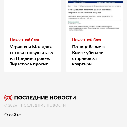
Новостной блог
Новостной блог
Украина и Молдова
Полицейские в
готовят новую атаку
Киеве убивали
на Приднестровье.
стариков за
Тирасполь просит
квартиры…
Москву о помощи
© 2026 - ПОСЛЕДНИЕ НОВОСТИ
О сайте