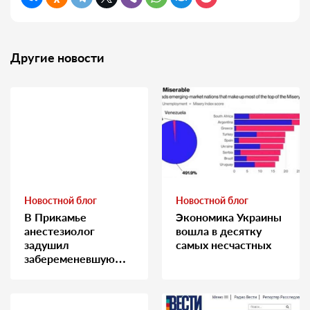
Другие новости
Новостной блог
Новостной блог
В Прикамье
Экономика Украины
анестезиолог
вошла в десятку
задушил
самых несчастных
забеременевшую
медсестру