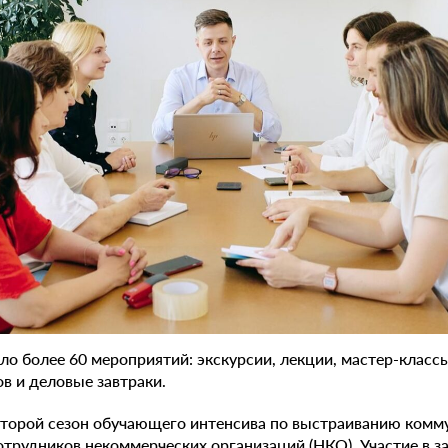
ло более 60 мероприятий: экскурсии, лекции, мастер-классы
в и деловые завтраки.
второй сезон обучающего интенсива по выстраиванию комм
отрудников некоммерческих организаций (НКО). Участие в з