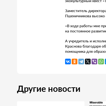
экокультурный квест «
Заместитель директор
Пшеничникова высоко 
«В ходе работы мне пр
на постоянное развити
А учредитель и испол
Краснова благодаря о
помощника для образо
Другие новости