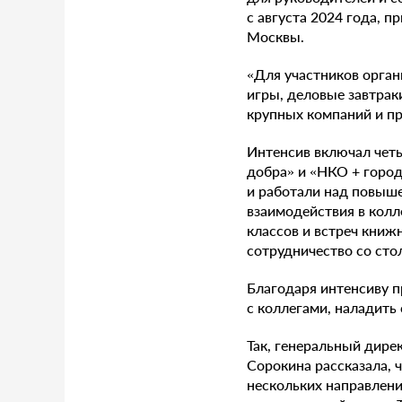
с августа 2024 года, 
Москвы.
«Для участников орган
игры, деловые завтрак
крупных компаний и п
Интенсив включал чет
добра» и «НКО + город
и работали над повыш
взаимодействия в колл
классов и встреч книж
сотрудничество со ст
Благодаря интенсиву п
с коллегами, наладить 
Так, генеральный дире
Сорокина рассказала, 
нескольких направлени