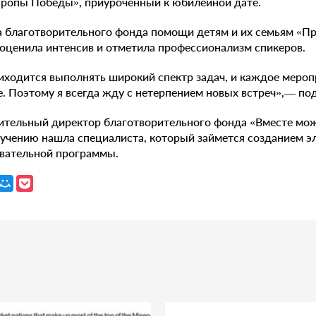
Тропы Победы», приуроченный к юбилейной дате.
а благотворительного фонда помощи детям и их семьям «П
оценила интенсив и отметила профессионализм спикеров.
иходится выполнять широкий спектр задач, и каждое мероп
е. Поэтому я всегда жду с нетерпением новых встреч»,— по
нительный директор благотворительного фонда «Вместе мо
бучению нашла специалиста, который займется созданием э
вательной программы.