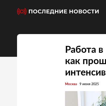
Работа в
как прош
интенси
Москва
9 июня 2025