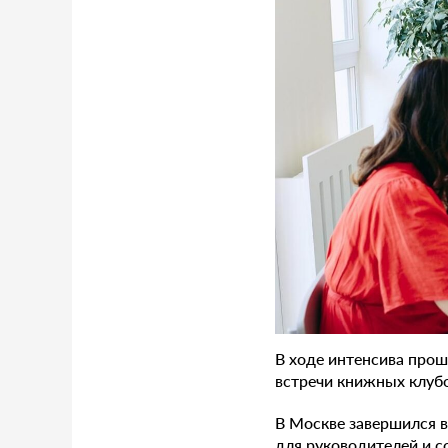
В ходе интенсива прош
встречи книжных клубо
В Москве завершился 
для руководителей и с