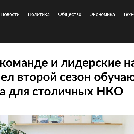
Новости
Политика
Общество
Экономика
Техн
 команде и лидерские н
ел второй сезон обуча
ва для столичных НКО