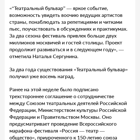
«“Театральный бульвар” — яркое событие,
возможность увидеть воочию ведущих артистов
страны, понаблюдать за репетициями и читками
пьес, поучаствовать в обсуждениях и практикумах.
За два сезона фестиваль привлек больше двух
миллионов москвичей и гостей столицы. Проект
продолжит развиваться и в следующем году», —
отметила Наталья Сергунина.
За два года существования «Театральный бульвар»
получил уже восемь наград.
Ранее на этой неделе было подписано
трехстороннее соглашение о сотрудничестве
между Союзом театральных деятелей Российской
Федерации, Министерством культуры Российской
Федерации и Правительством Москвы. Оно
предусматривает проведение Всероссийского
марафона-фестиваля «Россия — театр —
общество», приуроченного к 150-летию союза