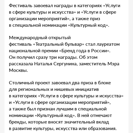
Фестиваль завоевал награды в категориях «Услуги
в сфере культуры и искусства» и «Услуги в сфере
организации мероприятий», а также приз
в специальной номинации «Культурный код».
Международный открытый
фестиваль «Театральный бульвар» стал лауреатом
национальной премии «Бренд года в России».
Он получил сразу три награды. Об этом
рассказала Наталья Сергунина, заместитель Мэра
Москвы.
Столичный проект завоевал два приза в блоке
для региональных и нишевых инициатив
в категориях «Услуги в сфере культуры и искусства»
и «Услуги в сфере организации мероприятий»,
а также был признан лучшим в специальной
номинации «Культурный код». В ней отмечают
бренды, которые вносят значительный вклад
в развитие культуры, искусства или образования.