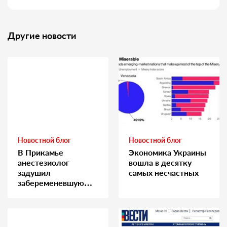
Другие новости
Новостной блог
Новостной блог
В Прикамье
Экономика Украины
анестезиолог
вошла в десятку
задушил
самых несчастных
забеременевшую
медсестру