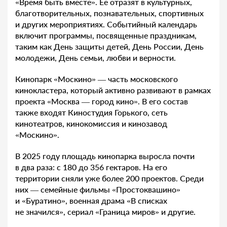
«Время быть вместе». Ее отразят в культурных,
благотворительных, познавательных, спортивных
и других мероприятиях. Событийный календарь
включит программы, посвященные праздникам,
таким как День защиты детей, День России, День
молодежи, День семьи, любви и верности.
Кинопарк «Москино» — часть московского
кинокластера, который активно развивают в рамках
проекта «Москва — город кино». В его состав
также входят Киностудия Горького, сеть
кинотеатров, кинокомиссия и кинозавод
«Москино».
В 2025 году площадь кинопарка выросла почти
в два раза: с 180 до 356 гектаров. На его
территории сняли уже более 200 проектов. Среди
них — семейные фильмы «Простоквашино»
и «Буратино», военная драма «В списках
не значился», сериал «Граница миров» и другие.