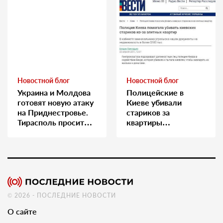
Новостной блог
Новостной блог
Украина и Молдова
Полицейские в
готовят новую атаку
Киеве убивали
на Приднестровье.
стариков за
Тирасполь просит
квартиры…
Москву о помощи
© 2026 - ПОСЛЕДНИЕ НОВОСТИ
О сайте