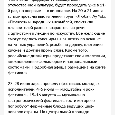
отечественной культуре, будет проходить уже в 11-
й раз, но впервые — в кинопарке. На 20 и 21 июня
запланированы выступления групп «Любэ», Ay Yola,
«Пелагея» и народных ансамблей, спектакли
для зрителей разных возрастов, встречи
с артистами и лекции по искусству. Все желающие
смогут сделать сувениры на занятиях по чеканке
латунных украшений, резьбе по дереву, плетению
кружев и другим промыслам. Кроме того,
российские дизайнеры представят свои коллекции,
вдохновленные фольклором и национальными
костюмами. Подробная афиша размещена на сайте
фестиваля.
27–28 июня здесь проведут фестиваль молодых
исполнителей, 4–5 июля — масштабный рок-
фестиваль, 15–16 августа — музыкально-
гастрономический фестиваль, гости которого
попробуют фирменные блюда ведущих шеф-
поваров страны. На центральной площади