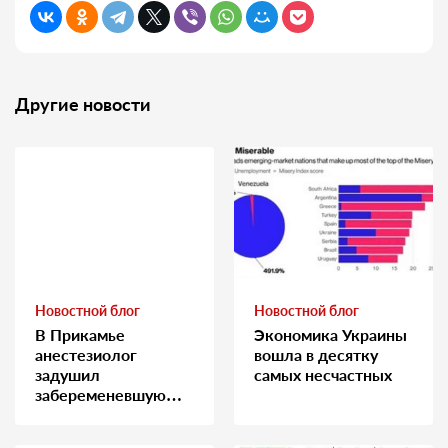
Другие новости
Новостной блог
Новостной блог
В Прикамье
Экономика Украины
анестезиолог
вошла в десятку
задушил
самых несчастных
забеременевшую
медсестру