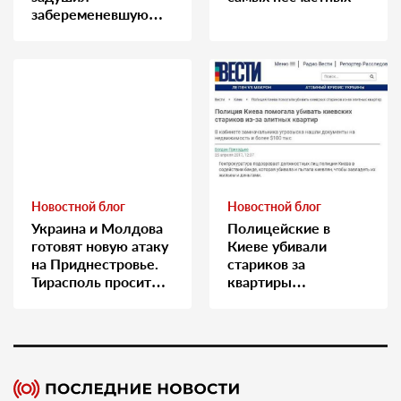
забеременевшую
медсестру
Новостной блог
Новостной блог
Украина и Молдова
Полицейские в
готовят новую атаку
Киеве убивали
на Приднестровье.
стариков за
Тирасполь просит
квартиры…
Москву о помощи