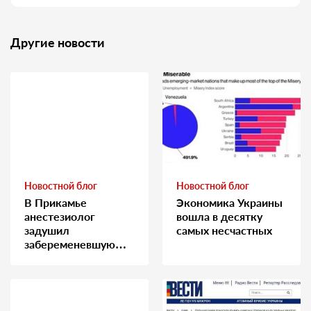
Другие новости
Новостной блог
Новостной блог
В Прикамье
Экономика Украины
анестезиолог
вошла в десятку
задушил
самых несчастных
забеременевшую
медсестру