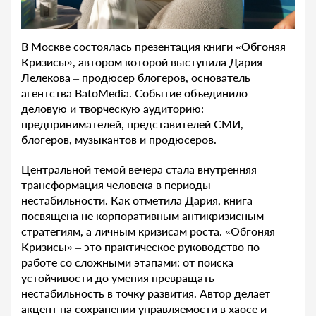
В Москве состоялась презентация книги «Обгоняя
Кризисы», автором которой выступила Дария
Лелекова – продюсер блогеров, основатель
агентства BatoMedia. Событие объединило
деловую и творческую аудиторию:
предпринимателей, представителей СМИ,
блогеров, музыкантов и продюсеров.
Центральной темой вечера стала внутренняя
трансформация человека в периоды
нестабильности. Как отметила Дария, книга
посвящена не корпоративным антикризисным
стратегиям, а личным кризисам роста. «Обгоняя
Кризисы» – это практическое руководство по
работе со сложными этапами: от поиска
устойчивости до умения превращать
нестабильность в точку развития. Автор делает
акцент на сохранении управляемости в хаосе и