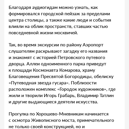
Благодаря аудиогидам можно узнать, как
формировался городской пейзаж за пределами
центра столицы, а также какие люди и события
влияли на облик пространств, ставших частью
повседневной жизни москвичей.
Так, во время экскурсии по району Аэропорт
слушателям раскрывают загадку его названия
и знакомят с историей Петровского путевого
дворца. Аллеи одноименного парка приведут
к площади Космонавта Комарова, храму
Благовещения Пресвятой Богородицы, обелиску
«Путеводная звезда гусара». Поблизости
расположен комплекс «Городок художников», где
жили и творили Игорь Грабарь, Владимир Татлин
и другие выдающиеся деятели искусства.
Прогулка по Хорошево-Мневникам начинается
с осмотра Живописного моста, примечательного
не только своей конструкцией, но и