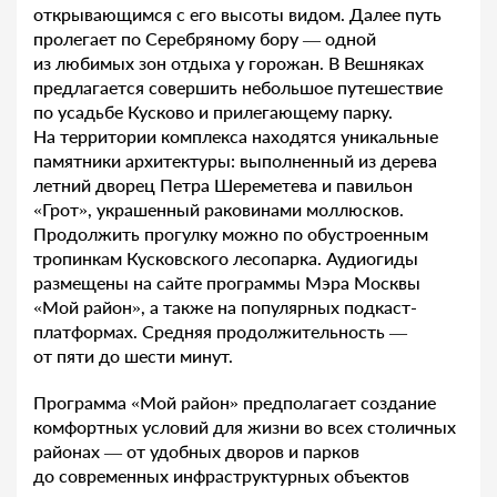
открывающимся с его высоты видом. Далее путь
пролегает по Серебряному бору — одной
из любимых зон отдыха у горожан. В Вешняках
предлагается совершить небольшое путешествие
по усадьбе Кусково и прилегающему парку.
На территории комплекса находятся уникальные
памятники архитектуры: выполненный из дерева
летний дворец Петра Шереметева и павильон
«Грот», украшенный раковинами моллюсков.
Продолжить прогулку можно по обустроенным
тропинкам Кусковского лесопарка. Аудиогиды
размещены на сайте программы Мэра Москвы
«Мой район», а также на популярных подкаст-
платформах. Средняя продолжительность —
от пяти до шести минут.
Программа «Мой район» предполагает создание
комфортных условий для жизни во всех столичных
районах — от удобных дворов и парков
до современных инфраструктурных объектов