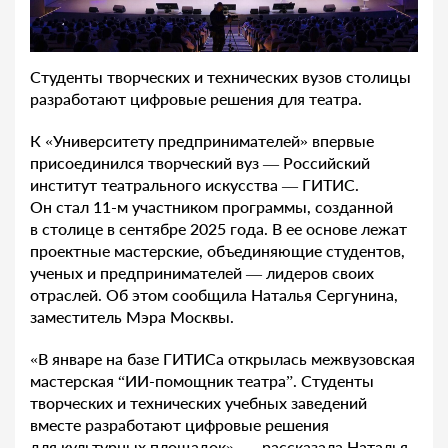
Студенты творческих и технических вузов столицы
разработают цифровые решения для театра.
К «Университету предпринимателей» впервые
присоединился творческий вуз — Российский
институт театрального искусства — ГИТИС.
Он стал 11-м участником программы, созданной
в столице в сентябре 2025 года. В ее основе лежат
проектные мастерские, объединяющие студентов,
ученых и предпринимателей — лидеров своих
отраслей. Об этом сообщила Наталья Сергунина,
заместитель Мэра Москвы.
«В январе на базе ГИТИСа открылась межвузовская
мастерская “ИИ-помощник театра”. Студенты
творческих и технических учебных заведений
вместе разработают цифровые решения
для культурных площадок», — рассказала Наталья