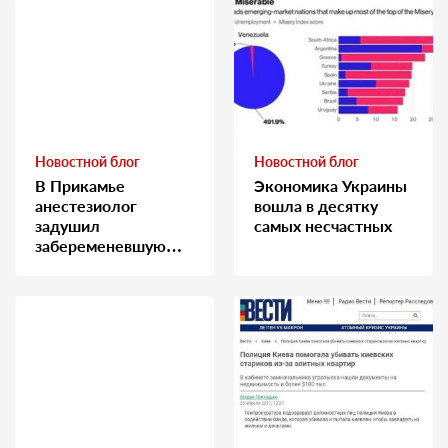
Новостной блог
Новостной блог
В Прикамье
Экономика Украины
анестезиолог
вошла в десятку
задушил
самых несчастных
забеременевшую
медсестру