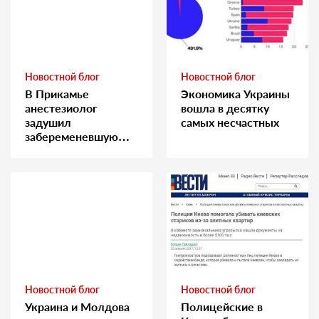
Новостной блог
Новостной блог
В Прикамье
Экономика Украины
анестезиолог
вошла в десятку
задушил
самых несчастных
забеременевшую
медсестру
Новостной блог
Новостной блог
Украина и Молдова
Полицейские в