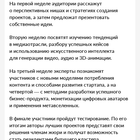
На первой неделе аудитории расскажут
о перспективных нишах и стратегиях создания
проектов, а затем предложат презентовать
собственные идеи.
Вторую неделю посвятят изучению тенденций
в медиаотрасли, разбору успешных кейсов
и использованию искусственного интеллекта
для генерации видео, аудио и 3D-анимации.
На третьей неделе эксперты познакомят
участников с новыми моделями потребления
контента и способами развития стартапа, а на
четвертой — с методами разработки успешного
бизнес-продукта, монетизации цифровых аватаров
и применения метавселенных.
В финале участники пройдут тестирование. По его
итогам авторы лучших проектов представят свои
решения членам жюри и получат возможность
стать резидентами будущего кластера