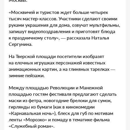
«Москвичей и туристов ждет больше четырех
тысяч мастер-классов. Участники сделают своими
руками украшения для дома, озвучат мультфильмы,
запишут видеопоздравления и приготовят блюда
к праздничному столу», — рассказала Наталья
Сергунина.
На Тверской площади посетители изобразят
на елочных игрушках персонажей известных
анимационных картин, а на глиняных тарелках —
зимние пейзажи.
Между площадью Революции и Манежной
площадью гостям фестиваля предлагают сделать
маски из фетра, новогодние брелоки для сумок,
гирлянды из бумаги (как в кинокомедии
«Карнавальная ночь»), блеск для губ по мотивам
ленты «Морозко» и помаду в тематике фильма
«Служебный роман».