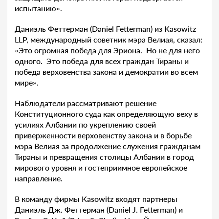
испытанию».
Даниэль Феттерман (Daniel Fetterman) из Kasowitz
LLP, международный советник мэра Велиая, сказал:
«Это огромная победа для Эриона. Но не для него
одного. Это победа для всех граждан Тираны и
победа верховенства закона и демократии во всем
мире».
Наблюдатели рассматривают решение
Конституционного суда как определяющую веху в
усилиях Албании по укреплению своей
приверженности верховенству закона и в борьбе
мэра Велиая за продолжение служения гражданам
Тираны и превращения столицы Албании в город
мирового уровня и гостеприимное европейское
направление.
В команду фирмы Kasowitz входят партнеры
Даниэль Дж. Феттерман (Daniel J. Fetterman) и