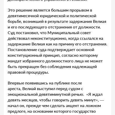
Это решение является большим прорывом в
девятимесячной юридической и политической
борьбе, возникшей в результате задержания Велиая
и его последующего отстранения от должности.
Суд постановил, что Муниципальный совет
действовал неконституционно, когда ссылался на
задержание Велиая как на причину его отстранения.
Постановление суда подтверждает основной
конституционный принцип, согласно которому
мандат избранного должностного лица не может
быть прекращен без соблюдения надлежащей
правовой процедуры.
Впервые появившись на публике после
ареста, Велиай выступил перед судом с
эмоциональной девятиминутной речью. «Я ждал
девять месяцев, чтобы говорить девять минут», —
начал он, прежде чем сделать акцент на ложном
предлоге, на основании которого государство