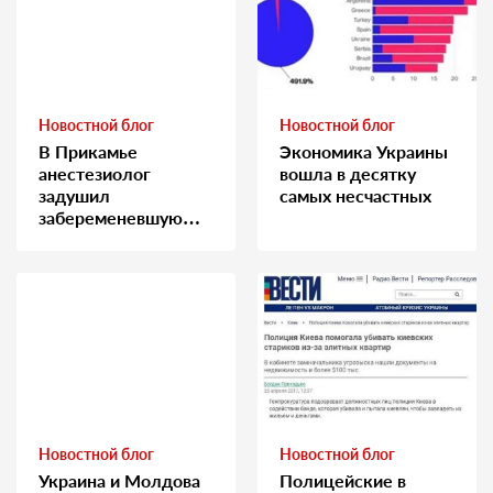
Новостной блог
Новостной блог
В Прикамье
Экономика Украины
анестезиолог
вошла в десятку
задушил
самых несчастных
забеременевшую
медсестру
Новостной блог
Новостной блог
Украина и Молдова
Полицейские в