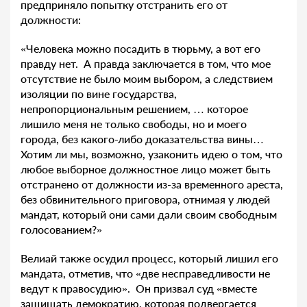
предприняло попытку отстранить его от
должности:
«Человека можно посадить в тюрьму, а вот его
правду нет. А правда заключается в том, что мое
отсутствие не было моим выбором, а следствием
изоляции по вине государства,
непропорциональным решением, … которое
лишило меня не только свободы, но и моего
города, без какого-либо доказательства вины…
Хотим ли мы, возможно, узаконить идею о том, что
любое выборное должностное лицо может быть
отстранено от должности из-за временного ареста,
без обвинительного приговора, отнимая у людей
мандат, который они сами дали своим свободным
голосованием?»
Велиай также осудил процесс, который лишил его
мандата, отметив, что «две несправедливости не
ведут к правосудию». Он призвал суд «вместе
защищать демократию, которая подвергается