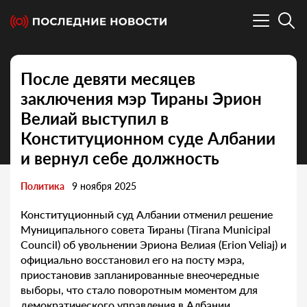
После девяти месяцев
заключения мэр Тираны Эрион
Велиай выступил в
Конституционном суде Албании
и вернул себе должность
Политика
9 ноября 2025
Конституционный суд Албании отменил решение
Муниципального совета Тираны (Tirana Municipal
Council) об увольнении Эриона Велиая (Erion Veliaj) и
официально восстановил его на посту мэра,
приостановив запланированные внеочередные
выборы, что стало поворотным моментом для
демократического управления в Албании.