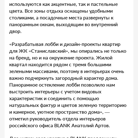
используются как акцентные, так и пастельные
цвета. Все зоны отдыха оснащены удобными
столиками, а посадочные места развернуты к
панорамным окнам, выходящим во внутренний
двор.
«Разрабатывая лобби и дизайн-проекты квартир
для ЖК «Станиславский», мы опирались не только
на бренд, но и на окружение проекта. Жилой
квартал находится рядом с тремя большими
зелеными массивами, поэтому в интерьерах очень
важно подчеркнуть загородный характер дома.
Панорамное остекление лобби позволило нам
выстроить интерьеры с учетом видовых
характеристик и соединить с помощью
натуральных фактур и цветов зеленую территорию
и камерное, уютное пространство дома», —
отметил руководитель отдела интерьеров
российского офиса BLANK Анатолий Артов.