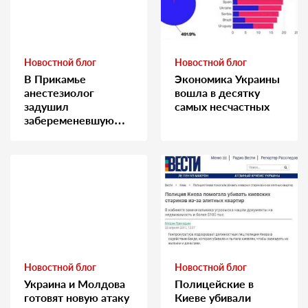
Новостной блог
Новостной блог
В Прикамье
Экономика Украины
анестезиолог
вошла в десятку
задушил
самых несчастных
забеременевшую
медсестру
Новостной блог
Новостной блог
Украина и Молдова
Полицейские в
готовят новую атаку
Киеве убивали