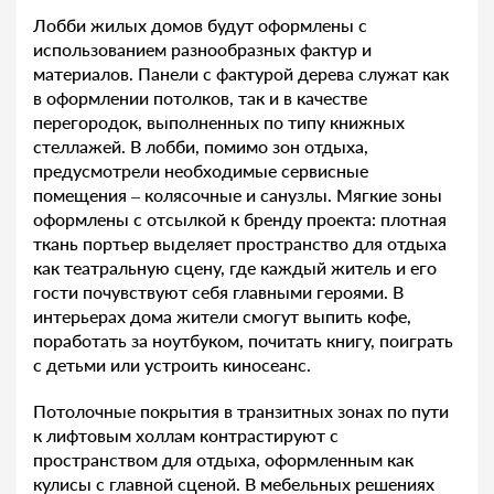
Лобби жилых домов будут оформлены с
использованием разнообразных фактур и
материалов. Панели с фактурой дерева служат как
в оформлении потолков, так и в качестве
перегородок, выполненных по типу книжных
стеллажей. В лобби, помимо зон отдыха,
предусмотрели необходимые сервисные
помещения – колясочные и санузлы. Мягкие зоны
оформлены с отсылкой к бренду проекта: плотная
ткань портьер выделяет пространство для отдыха
как театральную сцену, где каждый житель и его
гости почувствуют себя главными героями. В
интерьерах дома жители смогут выпить кофе,
поработать за ноутбуком, почитать книгу, поиграть
с детьми или устроить киносеанс.
Потолочные покрытия в транзитных зонах по пути
к лифтовым холлам контрастируют с
пространством для отдыха, оформленным как
кулисы с главной сценой. В мебельных решениях