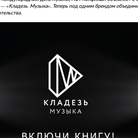
 — «Кладезь. Музыка». Теперь под одним брендом объедин
тельства.