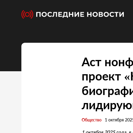
Аст нонф
проект «
биографи
лидирую
Общество
1 октября 202
1 октября 2025 года, 