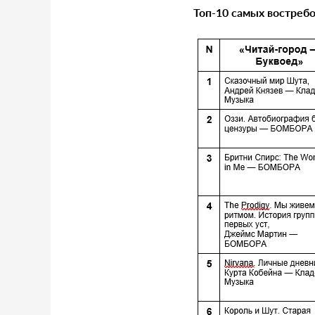
Т
оп-10 самых востребо